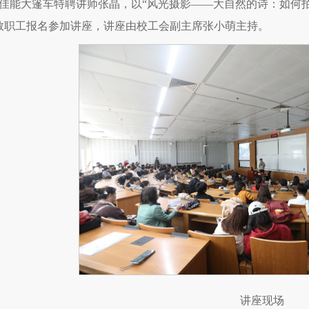
佳能大篷车特聘讲师张晶，以“风光摄影——大自然的诗：如何
位教职工报名参加讲座，讲座由校工会副主席张小萌主持。
讲座现场