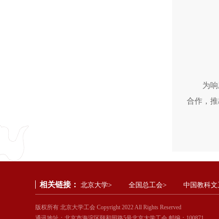
为响
合作，推
相关链接：
北京大学>
全国总工会>
中国教科文
版权所有 北京大学工会 Copyright 2022 All Rights Reserved
通讯地址：北京市海淀区颐和园路5号北京大学工会 邮编：100871