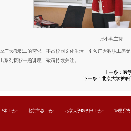
张小萌主持
应广大教职工的需求，丰富校园文化生活，引领广大教职工感受
出系列摄影主题讲座，敬请持续关注。
上一条：
医
下一条：
北京大学教职
卫体工会>
北京市总工会>
北京大学医学部工会>
管理系统