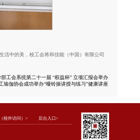
生活中的美，校工会将和佳能（中国）有限公司
学部工会系统第二十一届 “权益杯” 立项汇报会举办
工瑜伽协会成功举办“哑铃操讲授与练习”健康讲座
（校外访问）>
后台入口>