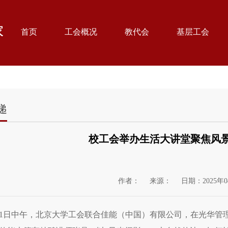
首页
工会概况
教代会
基层工会
递
校工会举办生活大讲堂聚焦风
作者：
来源：
日期：2025年0
31日中午，北京大学工会联合佳能（中国）有限公司，在光华管