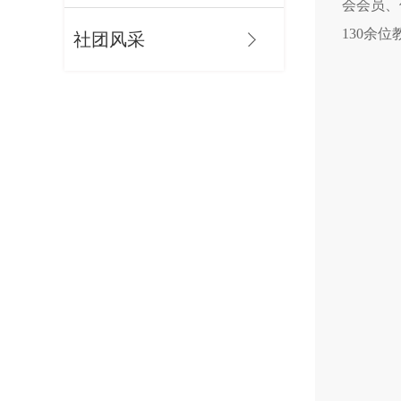
会会员、
130余
社团风采