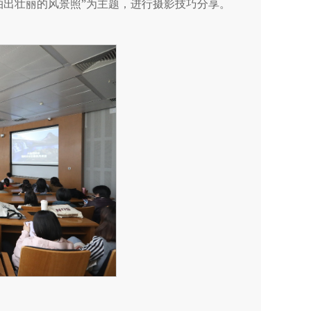
拍出壮丽的风景照”为主题，进行摄影技巧分享。