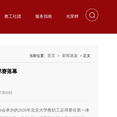
教工社团
服务指南
光荣榜
首页
新闻速递
当前位置:
>
> 正文
球赛落幕
7月03日
会承办的2026年北京大学教职工足球赛在第一体