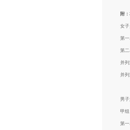
附：
女子
第一
第二
并列
并列
男子
甲组
第一