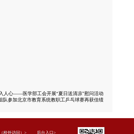
入人心——医学部工会开展“夏日送清凉”慰问活动
组队参加北京市教育系统教职工乒乓球赛再获佳绩
（校外访问）>
后台入口>