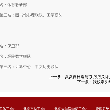
名：体育教研部
第三名：图书馆心理联队、工学联队
名：保卫部
名：经院数学联队
第三名：计算中心、中文历史联队
上一条：
炎炎夏日送清凉 殷殷关怀
下一条：
我校牵头
卫体工会>
北京市总工会>
北京大学医学部工会>
管理系统