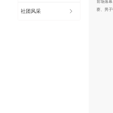
育场落幕
赛、男子
社团风采