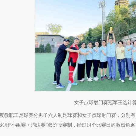
女子点球射门赛冠军王选计
度教职工足球赛分男子六人制足球赛和女子点球射门赛，分别有19
采用“小组赛 + 淘汰赛”双阶段赛制，经过14个比赛日的激烈角