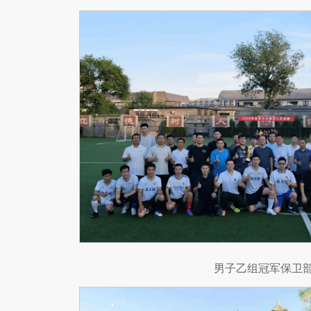
男子乙组冠军保卫