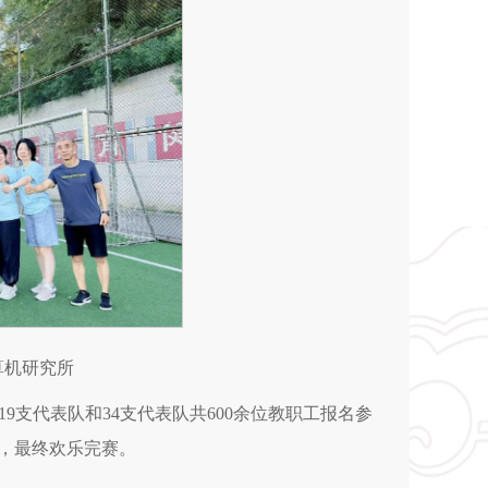
算机研究所
支代表队和34支代表队共600余位教职工报名参
逐，最终欢乐完赛。