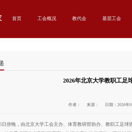
首页
工会概况
教代会
基层工会
递
2026年北京大学教职工足
作者：
来源：
日期：2026年0
25日傍晚，由北京大学工会主办、体育教研部协办、教职工足球协