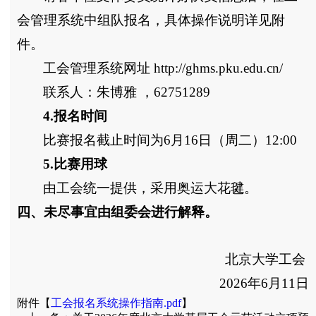
会管理系统中组队报名，具体操作说明详见附
件。
工会管理系统网址 http://ghms.pku.edu.cn/
联系人：朱博雅 ，62751289
4.报名时间
比赛报名截止时间为
6
月
16
日（周二）12:00
5.比赛用球
由工会统一提供，采用奥运大花毽。
四、未尽事宜由组委会进行解释。
北京大学工会
2026
年
6
月
11
日
附件【
工会报名系统操作指南.pdf
】