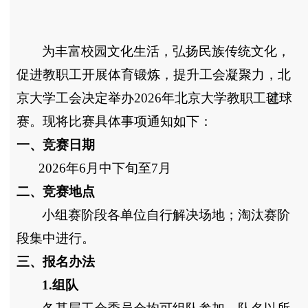
为丰富校园文化生活，弘扬民族传统文化，
促进教职工开展体育锻炼，提升工会凝聚力，北
京大学工会决定举办
2026
年北京大学教职工毽球
赛。现将比赛具体事项通知如下：
一、竞赛日期
2026
年
6
月中下旬至
7
月
二、竞赛地点
小组赛阶段各单位自行解决场地；淘汰赛阶
段集中进行。
三、报名办法
1.组队