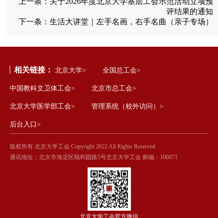
上一条：
关于2026年度北京大学基层工会示范活动立项预
评结果的通知
下一条：
生活大讲堂｜左手名画，右手名曲（亲子专场）
相关链接：
北京大学>
全国总工会>
中国教科文卫体工会>
北京市总工会>
北京大学医学部工会>
管理系统（校外访问）>
后台入口>
版权所有 北京大学工会 Copyright 2022 All Rights Reserved
通讯地址：北京市海淀区颐和园路5号北京大学工会 邮编：100871
北京大学工会官方微信