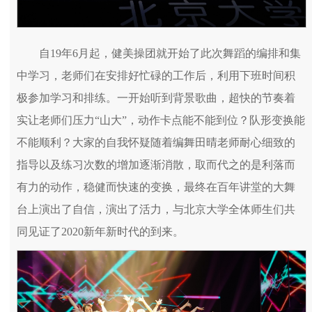
自19年6月起，健美操团就开始了此次舞蹈的编排和集
中学习，老师们在安排好忙碌的工作后，利用下班时间积
极参加学习和排练。一开始听到背景歌曲，超快的节奏着
实让老师们压力“山大”，动作卡点能不能到位？队形变换能
不能顺利？大家的自我怀疑随着编舞田晴老师耐心细致的
指导以及练习次数的增加逐渐消散，取而代之的是利落而
有力的动作，稳健而快速的变换，最终在百年讲堂的大舞
台上演出了自信，演出了活力，与北京大学全体师生们共
同见证了2020新年新时代的到来。