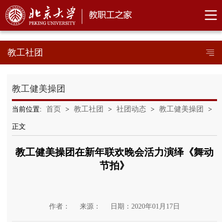
教工社团
教工健美操团
首页
教工社团
社团动态
教工健美操团
当前位置:
>
>
>
>
正文
教工健美操团在新年联欢晚会活力演绎《舞动
节拍》
作者：
来源：
日期：2020年01月17日