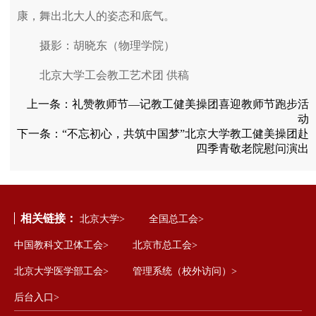
康，舞出北大人的姿态和底气。
摄影：胡晓东（物理学院）
北京大学工会教工艺术团 供稿
上一条：
礼赞教师节—记教工健美操团喜迎教师节跑步活
动
下一条：
“不忘初心，共筑中国梦”北京大学教工健美操团赴
四季青敬老院慰问演出
相关链接：
北京大学>
全国总工会>
中国教科文卫体工会>
北京市总工会>
北京大学医学部工会>
管理系统（校外访问）>
后台入口>