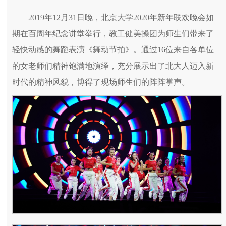
2019年12月31日晚，北京大学2020年新年联欢晚会如
期在百周年纪念讲堂举行，教工健美操团为师生们带来了
轻快动感的舞蹈表演《舞动节拍》。通过16位来自各单位
的女老师们精神饱满地演绎，充分展示出了北大人迈入新
时代的精神风貌，博得了现场师生们的阵阵掌声。