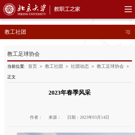
教工社团
教工足球协会
首页
教工社团
社团动态
教工足球协会
当前位置:
>
>
>
>
正文
2023年春季风采
作者：
来源：
日期：2023年03月14日