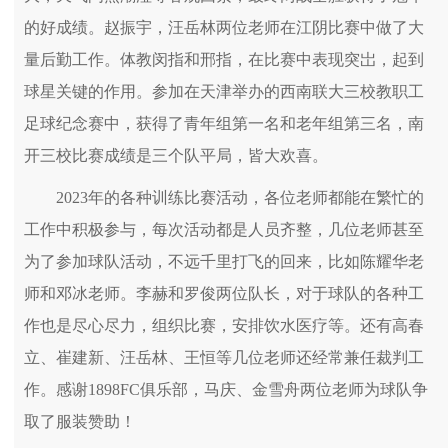
的好成绩。赵振宇，汪岳林两位老师在江阴比赛中做了大
量后勤工作。体教闵指和邢指，在比赛中表现突岀，起到
球星关键的作用。参加在天津举办的西南联大三校教职工
足球纪念赛中，获得了青年组第一名和老年组第三名，南
开三校比赛成绩是三个队平局，皆大欢喜。
2023年的各种训练比赛活动，各位老师都能在繁忙的
工作中积极参与，每次活动都是人员齐整，几位老师甚至
为了参加球队活动，不远千里打飞的回来，比如陈耀华老
师和邓冰老师。李赫和罗俊两位队长，对于球队的各种工
作也是尽心尽力，组织比赛，安排饮水医疗等。还有高春
立、崔建新、汪岳林、王恒等几位老师还经常兼任裁判工
作。感谢1898FC俱乐部，马庆、金雪舟两位老师为球队争
取了服装赞助！