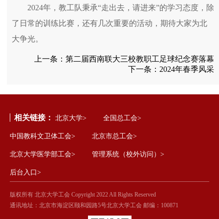
2024年，教工队秉承“走出去，请进来”的学习态度，除
了日常的训练比赛，还有几次重要的活动，期待大家为北
大争光。
上一条：
第二届西南联大三校教职工足球纪念赛落幕
下一条：
2024年春季风采
相关链接：
北京大学>
全国总工会>
中国教科文卫体工会>
北京市总工会>
北京大学医学部工会>
管理系统（校外访问）>
后台入口>
版权所有 北京大学工会 Copyright 2022 All Rights Reserved
通讯地址：北京市海淀区颐和园路5号北京大学工会 邮编：100871