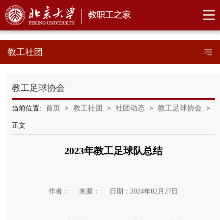
教工社团
教工足球协会
首页
教工社团
社团动态
教工足球协会
当前位置:
>
>
>
>
正文
2023年教工足球队总结
作者：
来源：
日期：2024年02月27日