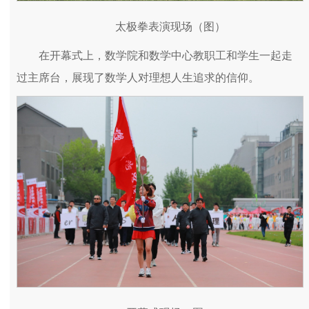
太极拳表演现场（图）
在开幕式上，数学院和数学中心教职工和学生一起走
过主席台，展现了数学人对理想人生追求的信仰。