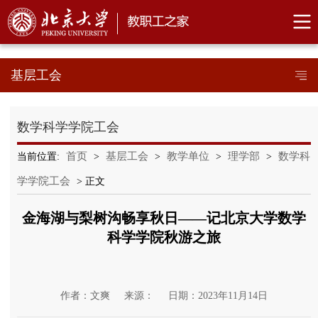
基层工会
数学科学学院工会
首页
基层工会
教学单位
理学部
数学科
当前位置:
>
>
>
>
学学院工会
> 正文
金海湖与梨树沟畅享秋日——记北京大学数学
科学学院秋游之旅
作者：文爽
来源：
日期：2023年11月14日