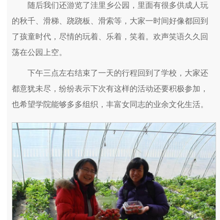
随后我们还游览了洼里乡公园，里面有很多供成人玩
的秋千、滑梯、跷跷板、滑索等，大家一时间好像都回到
了孩童时代，尽情的玩着、乐着，笑着。欢声笑语久久回
荡在公园上空。
下午三点左右结束了一天的行程回到了学校，大家还
都意犹未尽，纷纷表示下次有这样的活动还要积极参加，
也希望学院能够多多组织，丰富女同志的业余文化生活。