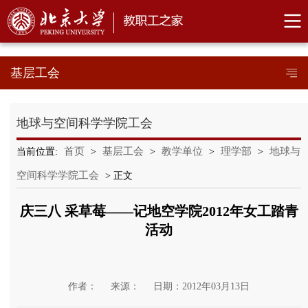
基层工会
地球与空间科学学院工会
首页
基层工会
教学单位
理学部
地球与
当前位置:
>
>
>
>
空间科学学院工会
> 正文
庆三八 采草莓――记地空学院2012年女工踏青
活动
作者：
来源：
日期：2012年03月13日