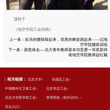
荡秋千
（地空学院工会供稿）
上一条：
欢乐的腰鼓敲起来，优美的舞姿跳起来――记地
空学院腰鼓训练
下一条：
获奖体会----北大青年教师基本功竞赛一等奖获得
者地空学院教师赵红颖
相关链接：
北京大学>
全国总工会>
中国教科文卫体工会>
北京市总工会>
北京大学医学部工会>
管理系统（校外访问）>
后台入口>