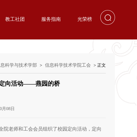
教工社团
服务指南
光荣榜
信息科学与技术学部
信息科学技术学院工会
>
> 正文
定向活动——燕园的桥
0月08日
面向全院老师和工会会员组织了校园定向活动，定向