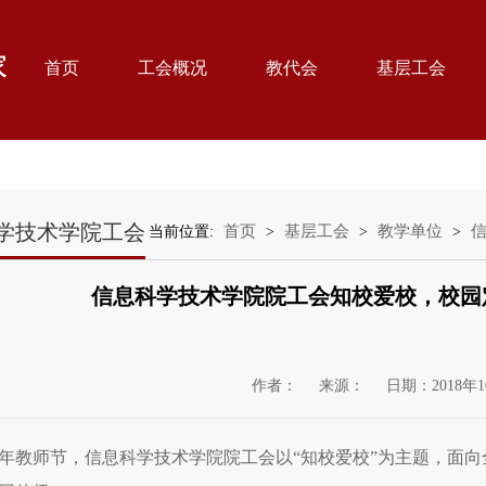
首页
工会概况
教代会
基层工会
学技术学院工会
首页
基层工会
教学单位
当前位置:
>
>
>
信息科学技术学院院工会知校爱校，校园
作者：
来源：
日期：2018年1
18年教师节，信息科学技术学院院工会以“知校爱校”为主题，