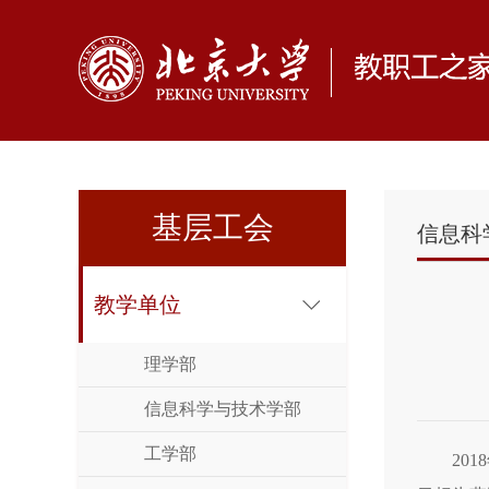
基层工会
信息科
教学单位
理学部
信息科学与技术学部
工学部
20