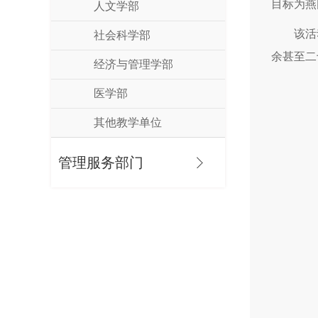
目标为燕
人文学部
该活
社会科学部
余甚至二
经济与管理学部
医学部
其他教学单位
管理服务部门