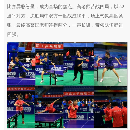
比赛异彩纷呈，成为全场的焦点。高老师苦战四局，以2:2
逼平对方，决胜局中双方一度战成10平，场上气氛高度紧
张，最终高繁民老师连得两分，一声长啸，带领队伍挺进
四强。