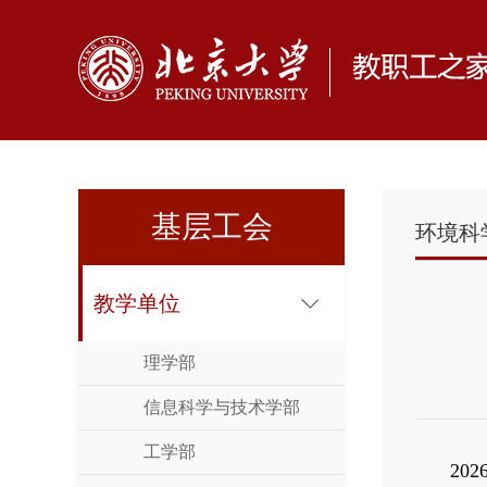
基层工会
环境科
教学单位
理学部
信息科学与技术学部
工学部
20