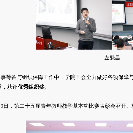
左魁昌
赛事筹备与组织保障工作中，学院工会全力做好各项保障
盾，获评
优秀组织奖
。
月19日，第二十五届青年教师教学基本功比赛表彰会召开