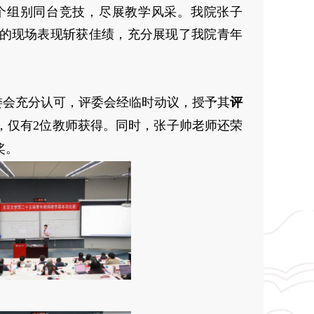
两个组别同台竞技，尽展教学风采。我院张子
的现场表现斩获佳绩，充分展现了我院青年
委会充分认可，评委会经临时动议，授予其
评
，
仅有2位教师获得
。同时，张子帅老师还荣
奖。