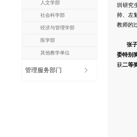
人文学部
圳研究
帅、左
社会科学部
教师的
经济与管理学部
医学部
张
其他教学单位
委特别
获
二等
管理服务部门