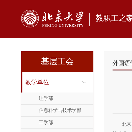
基层工会
外国语
教学单位
理学部
信息科学与技术学部
工学部
北京