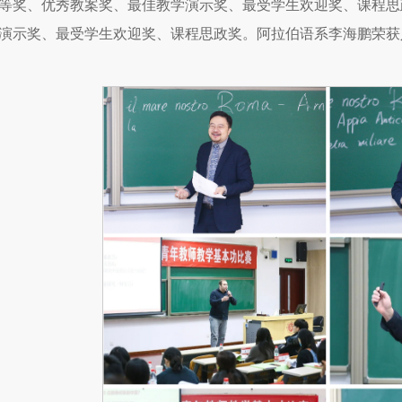
等奖、优秀教案奖、最佳教学演示奖、最受学生欢迎奖、课程思
演示奖、最受学生欢迎奖、课程思政奖。阿拉伯语系李海鹏荣获