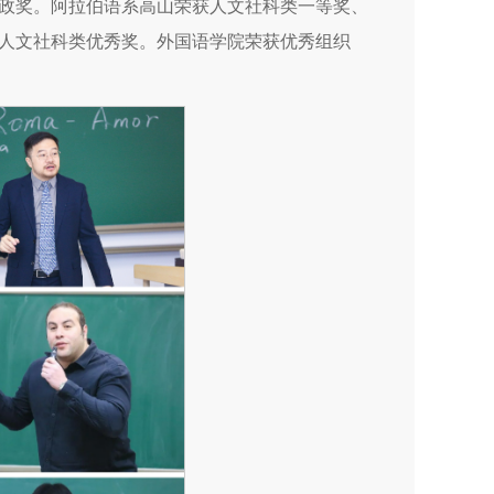
政奖。阿拉伯语系高山荣获人文社科类一等奖、
人文社科类优秀奖。外国语学院荣获优秀组织