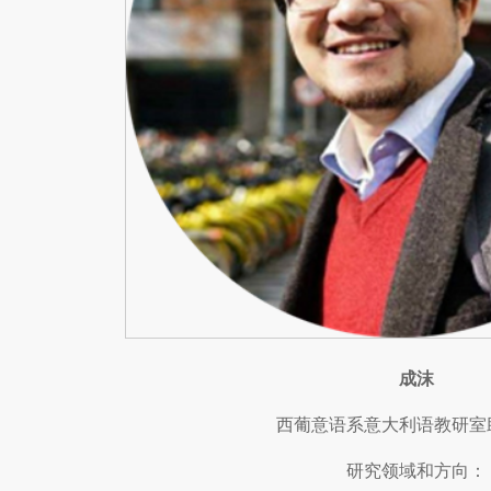
成沫
西葡意语系意大利语教研室
研究领域和方向：