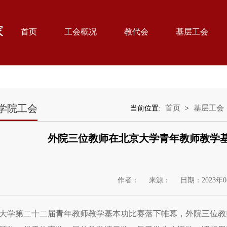
首页
工会概况
教代会
基层工会
学院工会
首页
基层工会
当前位置:
>
外院三位教师在北京大学青年教师教学
作者：
来源：
日期：2023年0
大学第二十二届青年教师教学基本功比赛落下帷幕，外院三位教