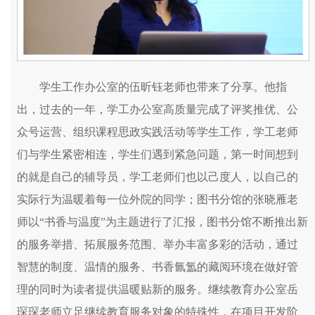
学生工作办公室的伍昕钰老师也带来了分享。他指
出，过去的一年，学工办公室高质量完成了评奖推优、公
众号运营、组织课程思政实践活动等学生工作，学工老师
们与学生紧密相连，学生们遇到紧急问题，第一时间想到
的就是自己的辅导员，学工老师们也以己度人，以自己的
实际行为温暖着每一位外院的同学；图书分馆的张晓雁老
师以“书香与温度”为主题进行了汇报，图书分馆不断推出新
的服务举措、拓展服务范围、举办丰富多彩的活动，通过
智慧的制度、温情的服务、书香氤氲的藏阅环境在做好管
理的同时为读者提供温暖贴新的服务。继续教育办公室岳
琛琛老师立足继续教育服务对象的特殊性，在项目开发阶