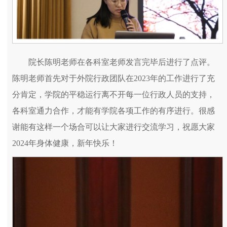
院长陈明老师在各科室老师发言完毕后进行了点评。
陈明老师首先对于外院行政团队在2023年的工作进行了充
分肯定，学院的平稳运行离不开每一位行政人员的支持，
各科室通力合作，才能有学院各项工作的有序进行。很感
谢能有这样一个场合可以让大家进行交流学习，祝愿大家
2024年身体健康，新年快乐！