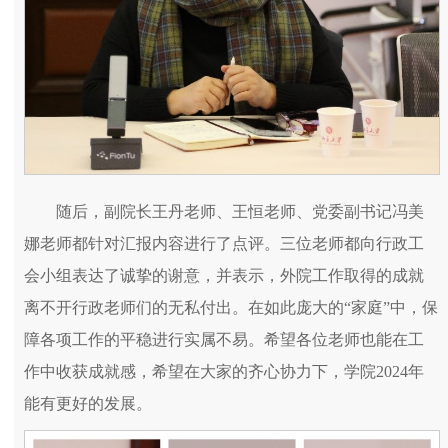
随后，副院长王丹老师、王恒老师、党委副书记冯美
娜老师都针对汇报内容进行了点评。三位老师都向行政工
会小组表达了诚挚的谢意，并表示，外院工作取得的成就
离不开行政老师们的无私付出。在如此庞大的“家庭”中，保
障各项工作的平稳进行实属不易。希望各位老师也能在工
作中收获成就感，希望在大家的齐心协力下，学院2024年
能有更好的发展。