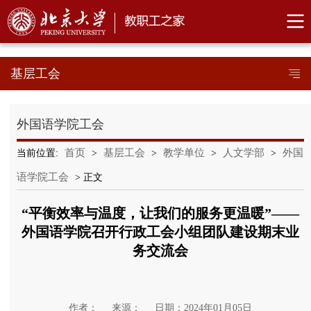
基层工会
外国语学院工会
首页
基层工会
教学单位
人文学部
外国
当前位置:
>
>
>
>
语学院工会
> 正文
“平衡效率与温度，让我们的服务更温暖”——
外国语学院召开行政工会小组团队建设期末业
务交流会
作者：
来源：
日期：2024年01月05日