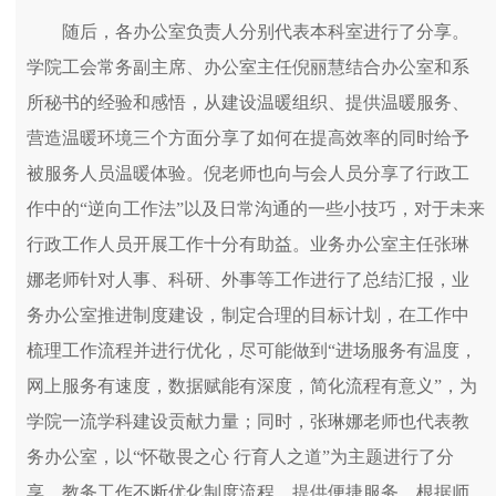
随后，各办公室负责人分别代表本科室进行了分享。
学院工会常务副主席、办公室主任倪丽慧结合办公室和系
所秘书的经验和感悟，从建设温暖组织、提供温暖服务、
营造温暖环境三个方面分享了如何在提高效率的同时给予
被服务人员温暖体验。倪老师也向与会人员分享了行政工
作中的“逆向工作法”以及日常沟通的一些小技巧，对于未来
行政工作人员开展工作十分有助益。业务办公室主任张琳
娜老师针对人事、科研、外事等工作进行了总结汇报，业
务办公室推进制度建设，制定合理的目标计划，在工作中
梳理工作流程并进行优化，尽可能做到“进场服务有温度，
网上服务有速度，数据赋能有深度，简化流程有意义”，为
学院一流学科建设贡献力量；同时，张琳娜老师也代表教
务办公室，以“怀敬畏之心 行育人之道”为主题进行了分
享。教务工作不断优化制度流程、提供便捷服务，根据师