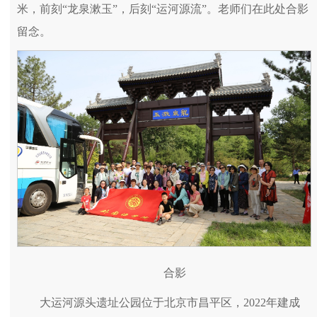
米，前刻“龙泉漱玉”，后刻“运河源流”。老师们在此处合影
留念。
合影
大运河源头遗址公园位于北京市昌平区，2022年建成