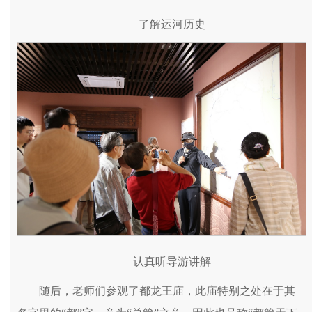
了解运河历史
认真听导游讲解
随后，老师们参观了都龙王庙，此庙特别之处在于其