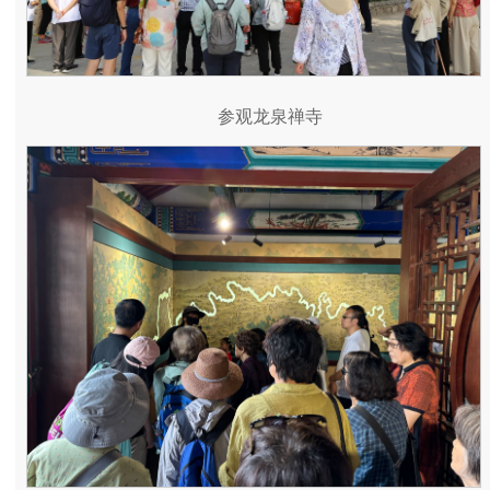
参观龙泉禅寺