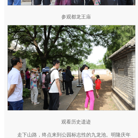
参观都龙王庙
观看历史遗迹
走下山路，终点来到公园标志性的九龙池。明隆庆年