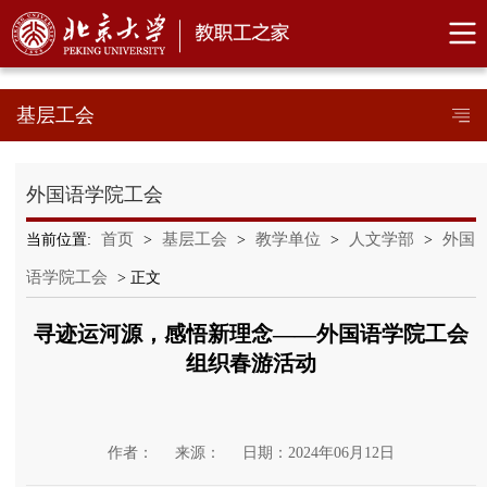
基层工会
外国语学院工会
首页
基层工会
教学单位
人文学部
外国
当前位置:
>
>
>
>
语学院工会
> 正文
寻迹运河源，感悟新理念——外国语学院工会
组织春游活动
作者：
来源：
日期：2024年06月12日