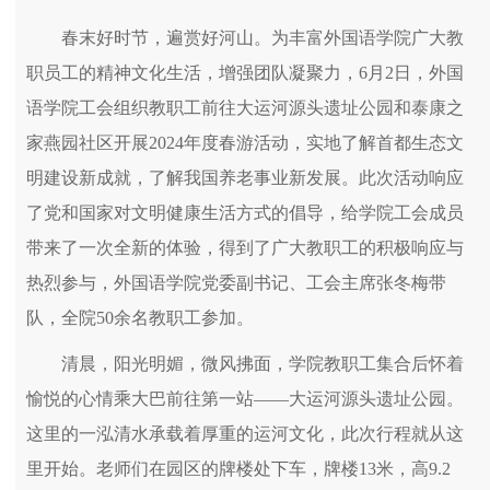
春末好时节，遍赏好河山。为丰富外国语学院广大教
职员工的精神文化生活，增强团队凝聚力，6月2日，外国
语学院工会组织教职工前往大运河源头遗址公园和泰康之
家燕园社区开展2024年度春游活动，实地了解首都生态文
明建设新成就，了解我国养老事业新发展。此次活动响应
了党和国家对文明健康生活方式的倡导，给学院工会成员
带来了一次全新的体验，得到了广大教职工的积极响应与
热烈参与，外国语学院党委副书记、工会主席张冬梅带
队，全院50余名教职工参加。
清晨，阳光明媚，微风拂面，学院教职工集合后怀着
愉悦的心情乘大巴前往第一站——大运河源头遗址公园。
这里的一泓清水承载着厚重的运河文化，此次行程就从这
里开始。老师们在园区的牌楼处下车，牌楼13米，高9.2