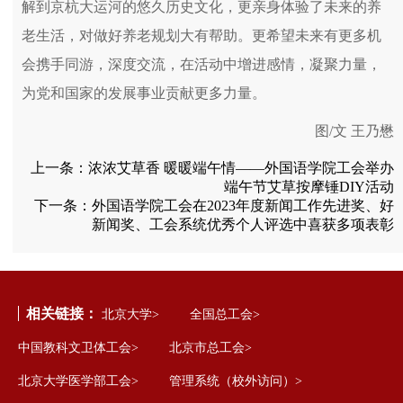
解到京杭大运河的悠久历史文化，更亲身体验了未来的养
老生活，对做好养老规划大有帮助。更希望未来有更多机
会携手同游，深度交流，在活动中增进感情，凝聚力量，
为党和国家的发展事业贡献更多力量。
图/文 王乃懋
上一条：
浓浓艾草香 暖暖端午情——外国语学院工会举办
端午节艾草按摩锤DIY活动
下一条：
外国语学院工会在2023年度新闻工作先进奖、好
新闻奖、工会系统优秀个人评选中喜获多项表彰
相关链接：
北京大学>
全国总工会>
中国教科文卫体工会>
北京市总工会>
北京大学医学部工会>
管理系统（校外访问）>