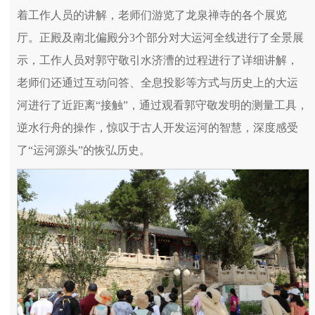
着工作人员的讲解，老师们游览了龙泉禅寺的各个展览
厅。正殿及南北偏殿分3个部分对大运河全线进行了全景展
示，工作人员对郭守敬引水济漕的过程进行了详细讲解，
老师们还通过互动问答、全息投影等方式与历史上的大运
河进行了近距离“接触”，通过观看郭守敬发明的测量工具，
逆水行舟的操作，惊叹于古人开发运河的智慧，深度感受
了“运河源头”的恢弘历史。