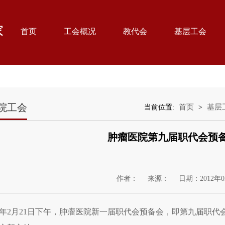
首页
工会概况
教代会
基层工会
院工会
首页
基层
当前位置:
>
肿瘤医院第九届职代会预
作者：
来源：
日期：2012年0
12年2月21日下午，肿瘤医院新一届职代会预备会，即第九届职