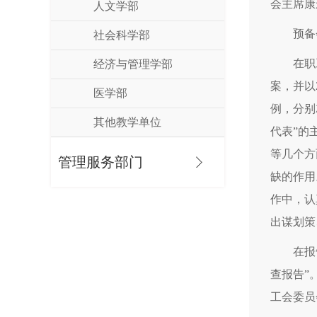
会主席康
人文学部
预备
社会科学部
在职
经济与管理学部
案，并以
医学部
例，分别
其他教学单位
代表”的
等几个方
管理服务部门
缺的作用
作中，认
出谋划策
在报
查报告”
工会委员