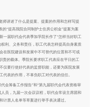
王老师讲述了什么是提案、提案的作用和怎样写提
惠代表的“提高我院合同制护士住房公积金”提案为案
新一届职代会代表季加孚院长作了“怎样当好职工
的权利、义务和责任，职工代表怎样提高自身素质
会在医院建设和发展中不可替代的位置和不可或
圣职责的载体。季院长要求职工代表应在平日的工
不仅要行使好代表的监督职能，还要为医院发展
工代表的作用，不辜负职工对代表的信任。
代会筹备工作报告”和“第九届职代会代表资格审
成人员，九届一次会议议程，职代会常设主席团和
和计票人名单等草案进行举手表决通过。