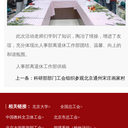
此次活动老师们学到了知识，陶冶了情操，增进了友
谊，充分体现出人事部离退休工作部团结、温馨、向上的
和谐氛围。
人事部离退休工作部供稿
上一条：
科研部部门工会组织参观北京通州宋庄画家村
相关链接：
北京大学>
全国总工会>
中国教科文卫体工会>
北京市总工会>
北京大学医学部工会>
管理系统（校外访问）>