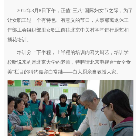
2012年3月8日下午，正值“三八”国际妇女节之际，为了
让女职工过一个有特色、有意义的节日，人事部离退休工
作部工会组织部里女职工前往北京中关村学堂进行厨艺和
插花培训。
培训分上下半程，上半程的培训内容为厨艺，培训学
校听说来的是北京大学的老师，特聘请北京电视台“食全食
美”栏目的特约嘉宾白常继――白大厨亲自教授大家。