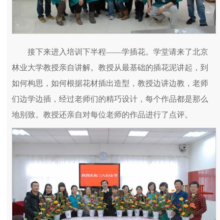
接下来进入培训下半程――学插花。学堂请来了北京
林业大学教授亲自讲解。教授从最基础的插花泥讲起，到
如何构思，如何根据花材插出造型，教授边讲边教，老师
们边学边插，经过老师们的精巧设计，每个作品都是那么
地别致。教授还亲自对每位老师的作品进行了点评。