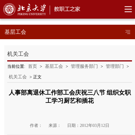
基层工会
机关工会
首页
基层工会
管理服务部门
管理部门
当前位置:
>
>
>
>
机关工会
> 正文
人事部离退休工作部工会庆祝三八节 组织女职
工学习厨艺和插花
作者：
来源：
日期：2012年03月12日