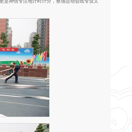
更是神情专注地计时计分，整场运动会既专业又