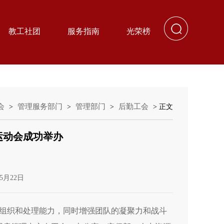
教工社团
服务指南
光荣榜
会
管理服务部门
管理部门
后勤工会
>
>
>
> 正文
运动会成功举办
5月22日
组织和处理能力，同时增强团队的凝聚力和战斗