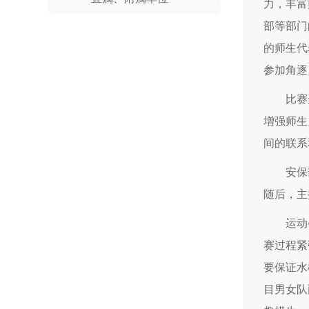
力，丰富
部等部门
的师生代
参加角逐
比赛
增强师生
间的联系
安保
随后，主
运动
赛过程紧
要保证水
目男女队