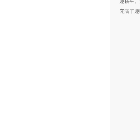
趣横生。
充满了趣