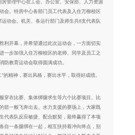
殊用房管理中心在工会、办公室、安保部、人力资源
动会。特房中心各部门员工代表及入住万柳校区
席运动会。机关、各运行部门及师生共8支代表队
胜利开幕，并希望通过此次运动会，一方面切实
进一步加强入住万柳校区的老师、同学及员工之
消防教育运动会取得圆满成功。
二”的精神，赛出风格，赛出水平，取得好成绩。
服穿衣比赛、集体绑腿求生等六个比赛项目。比
的箭一般飞奔出去。水力支援的赛场上，大家既
生代表队反应敏捷、配合默契，最终赢得了本项
各自一条腿绑在一起，相互扶持着冲向终点，别