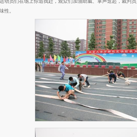
运动员们在场上你追我赶，观众们加油助威、掌声迭起，裁判员
味性。