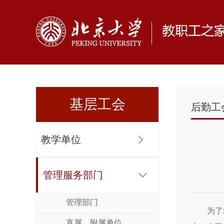
基层工会
后勤工
教学单位
管理服务部门
管理部门
为了
直属、附属单位