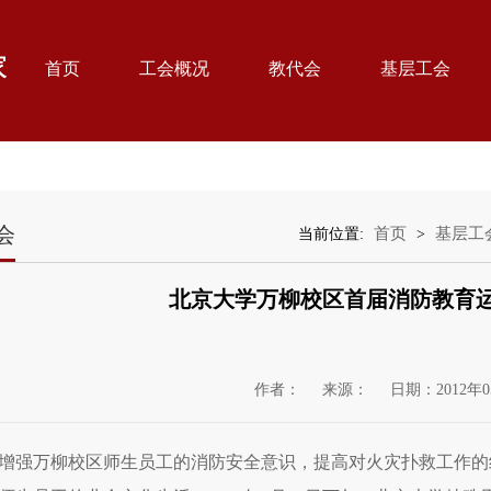
首页
工会概况
教代会
基层工会
会
首页
基层工
当前位置:
>
北京大学万柳校区首届消防教育
作者：
来源：
日期：2012年0
增强万柳校区师生员工的消防安全意识，提高对火灾扑救工作的