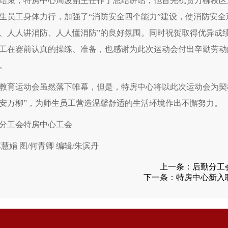
结束，特房中心周波副主任作了总结讲话，他首先祝贺万柳校区
生员工身体力行，加强了“消防安全四个能力”建设，使消防安全
、人人讲消防、人人懂消防”的良好氛围。同时祝贺取得优异成
工在赛前认真的操练、准备，也感谢为此次运动会付出辛勤劳动
。
教育运动会虽然落下帷幕，但是，特房中心将以此次运动会为契
安万柳”，为师生员工营造温馨舒适的生活环境作出不懈努力。
分工会特房中心工会
李慧娟 图/何青卿 编辑/朱滨丹
上一条：
后勤分工
下一条：
特房中心新入