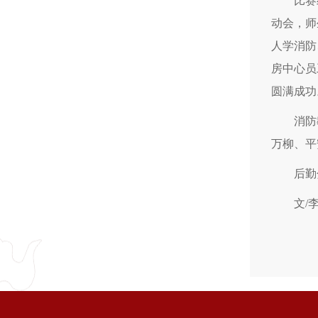
比赛
动会，师
人学消防
房中心员
圆满成功
消防
万柳、平
后勤
文/