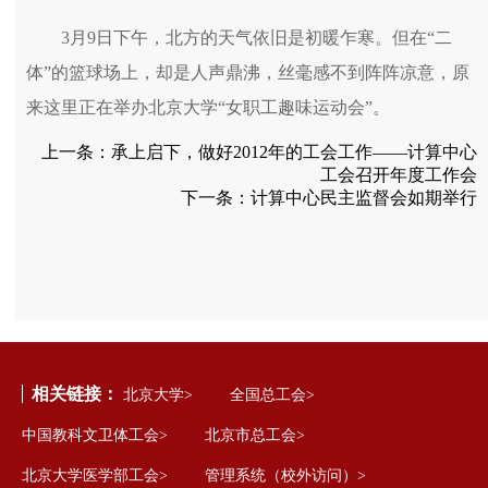
3月9日下午，北方的天气依旧是初暖乍寒。但在“二
体”的篮球场上，却是人声鼎沸，丝毫感不到阵阵凉意，原
来这里正在举办北京大学“女职工趣味运动会”。
上一条：
承上启下，做好2012年的工会工作――计算中心
工会召开年度工作会
下一条：
计算中心民主监督会如期举行
相关链接：
北京大学>
全国总工会>
中国教科文卫体工会>
北京市总工会>
北京大学医学部工会>
管理系统（校外访问）>