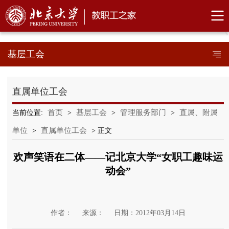
基层工会
直属单位工会
首页
基层工会
管理服务部门
直属、附属
当前位置:
>
>
>
单位
直属单位工会
>
> 正文
欢声笑语在二体――记北京大学“女职工趣味运
动会”
作者：
来源：
日期：2012年03月14日