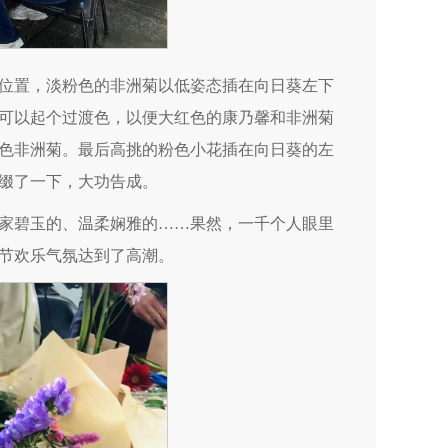
位置，淡粉色的非洲菊以低姿态插在向日葵左下
可以起个过渡色，以便大红色的康乃馨和非洲菊
色非洲菊。最后高挑的粉色小花插在向日葵的左
缀了一下，大功告成。
家碧玉的、温柔娴雅的……果然，一千个人眼里
节欢乐气氛达到了高潮。