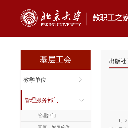
基层工会
出版社
教学单位
管理服务部门
管理部门
1、
直属、附属单位