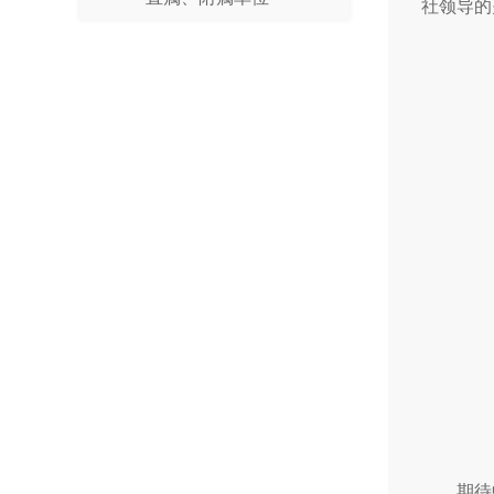
社领导的
期待