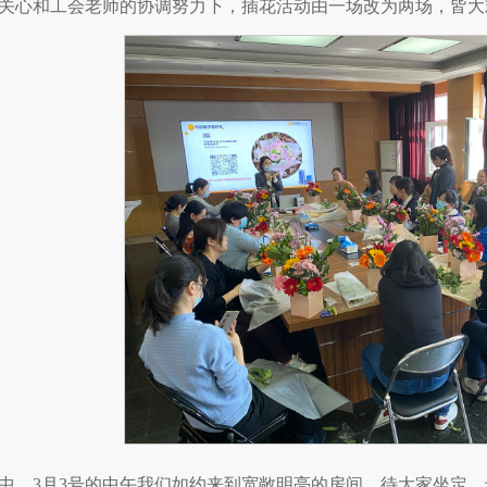
关心和工会老师的协调努力下，插花活动由一场改为两场，皆大
中，3月3号的中午我们如约来到宽敞明亮的房间，待大家坐定