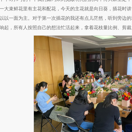
一大束鲜花里有主花和配花，今天的主花就是向日葵，插花时讲
以以一面为主。对于第一次插花的我还有点儿茫然，听到旁边的
响起，所有人按照自己的想法忙活起来，拿着花枝量比例、剪裁