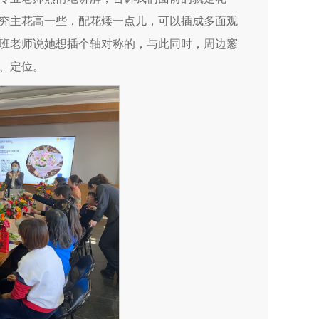
究主花高一些，配花矮一点儿，可以插成多面观
班老师说她想插个轴对称的，与此同时，周边窸
、定位。