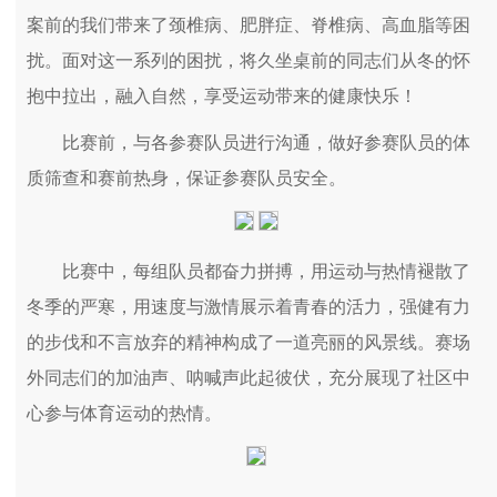
案前的我们带来了颈椎病、肥胖症、脊椎病、高血脂等困
扰。面对这一系列的困扰，将久坐桌前的同志们从冬的怀
抱中拉出，融入自然，享受运动带来的健康快乐！
比赛前，与各参赛队员进行沟通，做好参赛队员的体
质筛查和赛前热身，保证参赛队员安全。
比赛中，每组队员都奋力拼搏，用运动与热情褪散了
冬季的严寒，用速度与激情展示着青春的活力，强健有力
的步伐和不言放弃的精神构成了一道亮丽的风景线。赛场
外同志们的加油声、呐喊声此起彼伏，充分展现了社区中
心参与体育运动的热情。