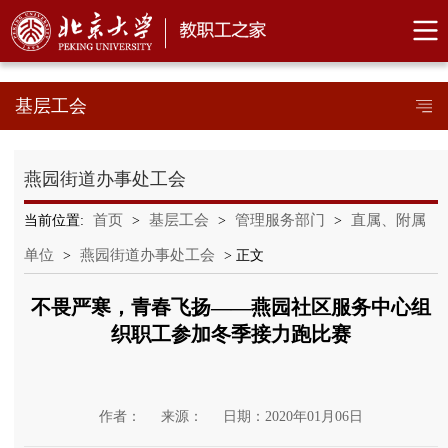
基层工会
燕园街道办事处工会
首页
基层工会
管理服务部门
直属、附属
当前位置:
>
>
>
单位
燕园街道办事处工会
>
> 正文
不畏严寒，青春飞扬——燕园社区服务中心组
织职工参加冬季接力跑比赛
作者：
来源：
日期：2020年01月06日