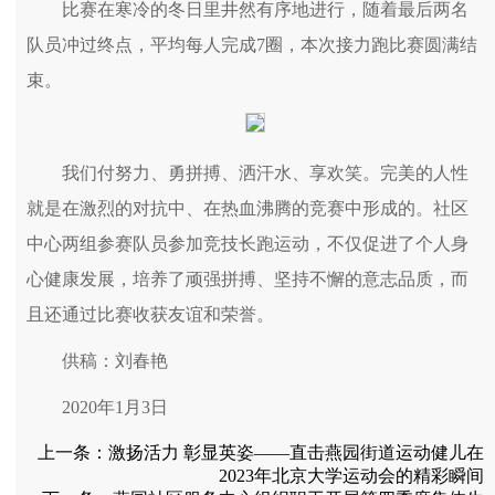
比赛在寒冷的冬日里井然有序地进行，随着最后两名
队员冲过终点，平均每人完成7圈，本次接力跑比赛圆满结
束。
我们付努力、勇拼搏、洒汗水、享欢笑。完美的人性
就是在激烈的对抗中、在热血沸腾的竞赛中形成的。社区
中心两组参赛队员参加竞技长跑运动，不仅促进了个人身
心健康发展，培养了顽强拼搏、坚持不懈的意志品质，而
且还通过比赛收获友谊和荣誉。
供稿：刘春艳
2020年1月3日
上一条：
激扬活力 彰显英姿——直击燕园街道运动健儿在
2023年北京大学运动会的精彩瞬间