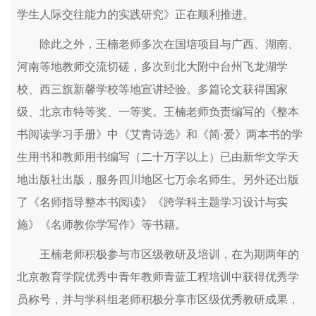
学生人际交往能力的实践研究》正在顺利推进。
除此之外，王楠老师多次在国培项目与广西、湖南、
河南等地教师交流切磋，多次到北大附中台州飞龙湖学
校、西三旗新馨学校等地宣讲经验。多篇论文获得国家
级、北京市特等奖、一等奖。王楠老师负责编写的《整本
书阅读学习手册》中《艾青诗选》和《简·爱》两本书的学
生用书和教师用书编写（二十万字以上）已由新华文学天
地出版社出版，服务四川地区七万余名师生。另外还出版
了《名师指导整本书阅读》《跨学科主题学习设计与实
施》《名师教你学写作》等书籍。
王楠老师积极参与市区级教研及培训，在为期两年的
北京教育学院优秀中青年教师青蓝工程培训中获得优秀学
员称号，并与学科组老师积极分享市区级优秀教研成果，