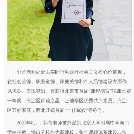
郭菁老师处处以实际行动践行社会主义核心价值观，
在社会公德、职业道德、家庭美德和个人品德建设方面作
风优良、表现突出，曾获得北京市首届“课程德育”说课比赛
一等奖，海淀区师德之星、上地学区优秀共产党员、海淀
区五好家庭，西北旺镇首届“十佳军嫂”等称号。
2021年8月，郭菁老师被外派到北京大学附属中学海口
学校任教，海口分校作为新建校，整个课程体系建设非常