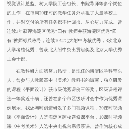
视觉设计总监、树人学院工会组长、书院导师等多个岗位
的工作，在每周20课时的教学任务外承担了大量学校工
作，并对交付的所有任务都不计回报、尽心尽力完成。曾
连续3年获评海淀区优秀“四有”教师并获海淀区优秀“四
有”教师标兵称号，连续10年北大附中考核优秀，3次北京
大学考核优秀，曾获北大附中突出贡献奖及北京大学优秀
工会干部。
在教科研方面我努力钻研，是现任的海淀区学科带头
人，曾参与人教版高中《美术》教科书的编写，独立研发
的课程《平面设计》获市级优秀课例三等奖，区级课程评
选一等奖近十项，还曾在多个市区级研讨会中作为优秀课
例展示。我还与时俱进研发了多门视频课程，30课时视频
课《平面设计》入选海淀区跨校选修课平台，10课时视频
课《中考美术》入选中央电视台寒假慕课。曾作为核心成