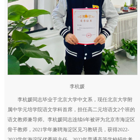
李杭媛
李杭媛同志毕业于北京大学中文系，现任北京大学附
属中学元培学院语文学科首席，担任高二元培语文2个班的
语文教师兼导师。李杭媛同志连续6年被评为北京市海淀区
骨干教师，2021学年兼聘海淀区见习教研员，获得2022-
2023学年海淀区优秀班主任，2022年普通高等学校招生考