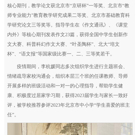
核心期刊，教学论文获北京市“京研杯”一等奖、北京市“教
师专业能力”教育教学研究成果二等奖、北京市基础教育科
学研究论文三等奖等。指导学生在《作文通讯》、《课堂
内外》等核心期刊发表作文23篇，获得全国中学生创新作
文大赛、科普科幻作文大赛、“叶圣陶杯”、北大“培文
杯”、“语文报”等国家级比赛一、二、三等奖若干。
疫情期间，李杭媛同志多次组织学生进行主题班会、
情绪疏导家校沟通会，组织本层三个班的任课教师、导师
开展多样的班级活动和一对一的心理指导，帮助学生健
康、积极度过居家学习期，获得2023届学生与家长一致好
评，被学校推荐参评2023年北京市中小学“学生喜爱的班主
任”。