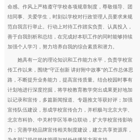
命感。作风上严格遵守学校各项规章制度，尊敬领导、团
结同事、关爱学生，时刻以学校对行政管理人员要求来规
范自我言行举止。行动上对待工作踏实负责、认真投入，
善于自我剖析和总结，在完成好本职工作的同时能够持续
加强个人学习，努力培养自我的综合素质和潜力。
她具有一定的理论知识和工作能力水平，负责学校宣
传工作以来，围绕“守正创新 讲好附中故事”的工作总体思
路，不断提升业务能力，提高宣传质量。结合校园时事有
计划地进行深度挖掘，将学校教育教学突出成果更好地加
以记录和宣传，多篇新闻报道、专题推文等获好评；加强
宣传队伍建设，形成学校宣传合力，并积极与北京大学、
北京市科协、中关村学区等单位联动，扩大学校宣传影响
力；完善学校品牌宣传相关制度建设，建立共享资源库，
为各部门提供媒体管理与对外传播等方面支持。