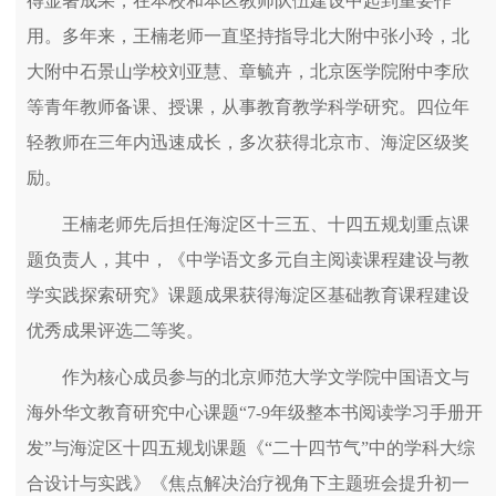
得显著成果，在本校和本区教师队伍建设中起到重要作
用。多年来，王楠老师一直坚持指导北大附中张小玲，北
大附中石景山学校刘亚慧、章毓卉，北京医学院附中李欣
等青年教师备课、授课，从事教育教学科学研究。四位年
轻教师在三年内迅速成长，多次获得北京市、海淀区级奖
励。
王楠老师先后担任海淀区十三五、十四五规划重点课
题负责人，其中，《中学语文多元自主阅读课程建设与教
学实践探索研究》课题成果获得海淀区基础教育课程建设
优秀成果评选二等奖。
作为核心成员参与的北京师范大学文学院中国语文与
海外华文教育研究中心课题“7-9年级整本书阅读学习手册开
发”与海淀区十四五规划课题《“二十四节气”中的学科大综
合设计与实践》《焦点解决治疗视角下主题班会提升初一