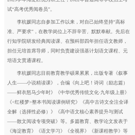
试“高考优秀阅卷员”。
李杭媛同志自参加工作以来，对自己始终坚持“高标
准、严要求”，在教学岗位上不辞辛苦、默默奉献。先后在
行知学院研发经典阅读课、在预科部四年担任语文教师，
担任元培首席导师，同时负责建设强基计划语文课程、元
培语文贯通课程。
李杭媛同志目前教育教学硕果累累，出版专著《叙事
人生——小说精读课》，合编《向上吧！诗词（励志篇）
——鲜衣怒马少年时》《中华优秀传统文化·九年级上册》
《<红楼梦>整本书阅读课例研究》《高中古诗文全注全译
全解（选择性必修）》《高中语文核心素养提升与测试
——散文阅读专项突破》等。多篇教育、教学论文发表于
《海淀教育》《语文学习》《全视界》《新课程教学》等