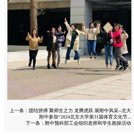
上一条：
团结拼搏 聚师生之力 龙腾虎跃 展附中风采--北大
附中参加“2024北京大学第31届体育文化节...
下一条：
附中预科部工会组织老师和学生跑操活动