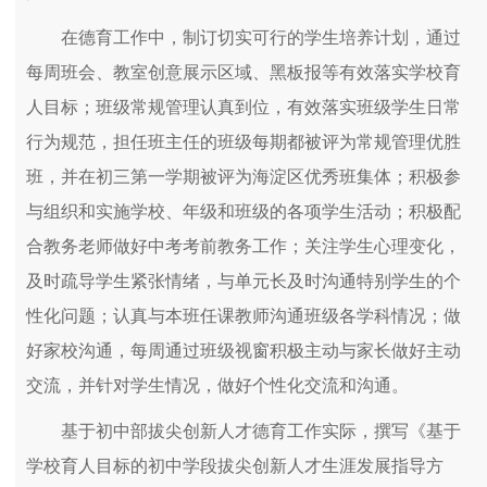
在德育工作中，制订切实可行的学生培养计划，通过
每周班会、教室创意展示区域、黑板报等有效落实学校育
人目标；班级常规管理认真到位，有效落实班级学生日常
行为规范，担任班主任的班级每期都被评为常规管理优胜
班，并在初三第一学期被评为海淀区优秀班集体；积极参
与组织和实施学校、年级和班级的各项学生活动；积极配
合教务老师做好中考考前教务工作；关注学生心理变化，
及时疏导学生紧张情绪，与单元长及时沟通特别学生的个
性化问题；认真与本班任课教师沟通班级各学科情况；做
好家校沟通，每周通过班级视窗积极主动与家长做好主动
交流，并针对学生情况，做好个性化交流和沟通。
基于初中部拔尖创新人才德育工作实际，撰写《基于
学校育人目标的初中学段拔尖创新人才生涯发展指导方