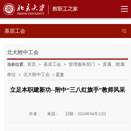
基层工会
北大附中工会
首页
基层工会
管理服务部门
直属、附属
当前位置:
>
>
>
单位
北大附中工会
>
> 正文
立足本职建新功--附中“三八红旗手”教师风采
作者：
来源：
日期：2024年04月12日