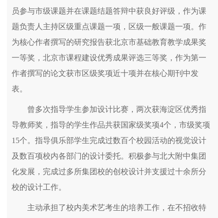
员参与市级课题并在课题结题答辩中获良好评级，作为课
题负责人主持区级重点课题一项，区级一般课题一项。作
为核心作者撰写的研究报告获北京市基础教育教学成果奖
一等奖，北京市课程建设优秀成果评选三等奖，作为第一
作者撰写的论文获市区级奖项近十项并在核心期刊中发
表。
曾多次指导学生参加设计比赛，两次获海淀区优秀指
导教师奖，指导的学生作品共获国家级奖项4个，市级奖项
15个。指导俱乐部学生完成过数百个校园活动的视觉设计
及数百项校内各部门的设计委托。积极参与北大附中集团
化发展，完成过多所集团校的创校设计并支援过十余所分
校的设计工作。
主动承担了校内美术艺考生的培养工作，在不招收特