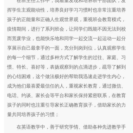
在班主任工作中，我着重发现和培养班干部团队，发
挥学生主观能动性，培养良好学习习惯时也非常注重培养
孩子的正能量和正确人生观世界观，重视班会教育模式，
疫情期间，进行了系列班会，让同学们既能不因无法到校
而荒废学业，也能快乐地和同学一起交流一起运动一起分
享展示自己最拿手的一面，充分到岗到位，认真观察学生
的每一个细节，通过多种方式了解学生的过往、家庭、习
惯、特长、喜好等，表扬观察到的点滴进步，疏导了解到
的心结困难，这个做法极好的帮助我迅速走进学生内心，
成为他们最喜爱最信任的人，重视家长教育，通过微信、
电话、约谈、家长会等平台和家长保持紧密联系，在教育
孩子的同时也注重引导家长正确教育孩子，借助家长的力
量共同培养孩子的习惯；
在英语教学中，善于研究学情、借助各种先进教学手