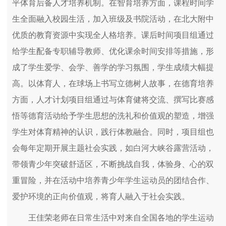
平体育后备人才培养机制。在智育培养方面，课程时间学
生全面融入校园生活，加入班级及书院活动，在北大附中
优质的教育资源中实现全人格培养。课后时间项目组通过
给学生配备专职辅导教师、优化课余时间安排等措施，形
成了学生爱学、会学、善学的学习氛围，学生成绩大幅提
高。以体育人，在球场上书写立德树人故事，在德育培养
方面，人才计划项目组通过与体育健将交流、撰写比赛感
悟等德育活动给予学生思想的洗礼和价值观的塑造，增强
学生对体育精神的认识，践行体教融合。同时，项目组也
会每年定期开展主题社会实践，如白河大峡谷露营活动，
带领青少年突破舒适区，不断挑战自我，体验身、心的双
重冒险，并在活动中培养青少年学生运动员的团结合作、
爱护环境的正向价值观，将育人融入于社会实践。
王佳荣老师在日常生活中对来自全国各地的学生运动