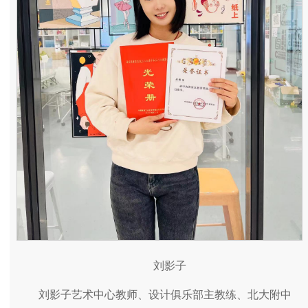
刘影子
刘影子艺术中心教师、设计俱乐部主教练、北大附中