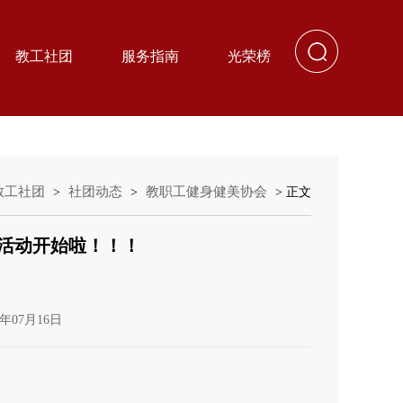
教工社团
服务指南
光荣榜
教工社团
社团动态
教职工健身健美协会
>
>
> 正文
炼活动开始啦！！！
年07月16日