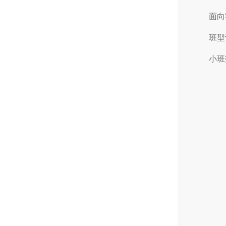
面向
班型
小班