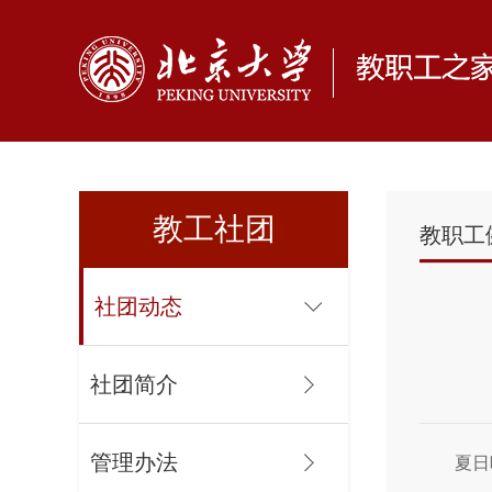
教工社团
教职工
社团动态
社团简介
管理办法
夏日