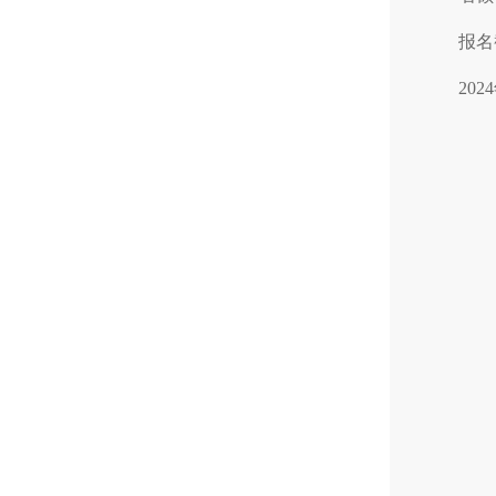
报名
202