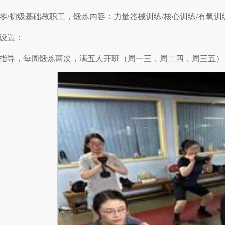
零/初级基础教职工，锻炼内容：力量器械训练/核心训练/有氧训
设置：
指导，每周锻炼两次，满五人开班（周一三，周二四，周三五）