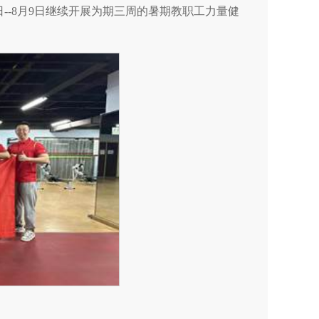
--8月9日继续开展为期三周的暑期教职工力量健