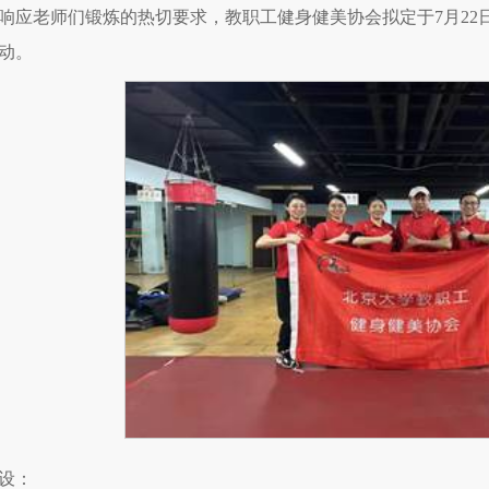
响应老师们锻炼的热切要求，教职工健身健美协会拟定于7月22日
动。
设：