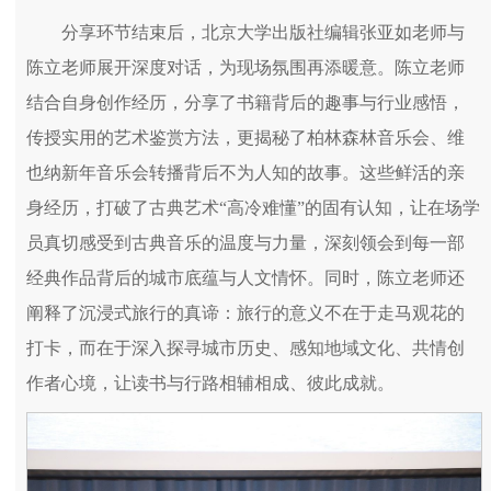
分享环节结束后，北京大学出版社编辑张亚如老师与
陈立老师展开深度对话，为现场氛围再添暖意。陈立老师
结合自身创作经历，分享了书籍背后的趣事与行业感悟，
传授实用的艺术鉴赏方法，更揭秘了柏林森林音乐会、维
也纳新年音乐会转播背后不为人知的故事。这些鲜活的亲
身经历，打破了古典艺术“高冷难懂”的固有认知，让在场学
员真切感受到古典音乐的温度与力量，深刻领会到每一部
经典作品背后的城市底蕴与人文情怀。同时，陈立老师还
阐释了沉浸式旅行的真谛：旅行的意义不在于走马观花的
打卡，而在于深入探寻城市历史、感知地域文化、共情创
作者心境，让读书与行路相辅相成、彼此成就。