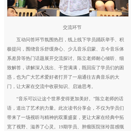
交流环节
互动问答环节氛围热烈，线上线下学员踊跃举手、积
极提问，围绕音乐舒缓身心、少儿音乐启蒙、古今音乐体
系差异等热门话题展开交流探讨。陈立老师耐心倾听、细
致解答，讲解深入浅出、干货满满，既回应了学员们的困
惑，也为广大艺术爱好者打开了一扇通往古典音乐的大
门，让大家在交流中收获知识、启迪思考。
“音乐可以让这个世界变得更加美好。”陈立老师的话
语，道出了艺术的力量。此次读书分享会，不仅为学员们
带来了一场视听与精神的双重盛宴，更让大家在经典中拓
宽了视野、滋养了心灵。19期学员、肿瘤医院张玲苗感慨