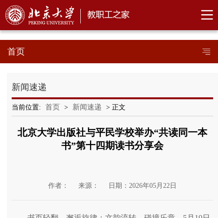
首页
新闻速递
首页
新闻速递
当前位置:
>
> 正文
北京大学出版社与平民学校举办“共读同一本
书”第十四期读书分享会
作者：
来源：
日期：2026年05月22日
书页轻翻，邂逅旋律；文韵流转，碰撞乐章。5月19日