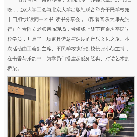
晚，北京大学工会与北京大学出版社联合举办平民学校第
十四期“共读同一本书”读书分享会，《跟着音乐大师去旅
行》作者陈立老师亲临现场，带领线上线下百余名平民学
校学员，开启了一场兼具诗意与深度的音乐文化之旅。本
次活动由工会副主席、平民学校执行副校长张小萌主持，
在书香与乐韵中，为学员们搭建起感知经典、对话艺术的
桥梁。