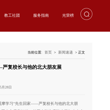
教工社团
服务指南
光荣榜
首页
新闻速递
当前位置:
>
> 正文
—严复校长与他的北大朋友展
5月28日
观摩学习“先生回家——严复校长与他的北大朋