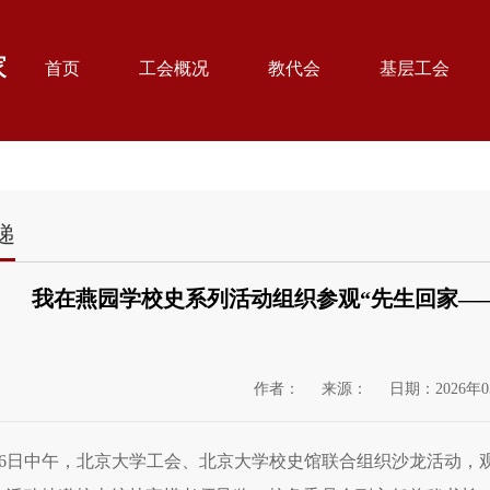
首页
工会概况
教代会
基层工会
递
我在燕园学校史系列活动组织参观“先生回家—
作者：
来源：
日期：2026年0
26日中午，北京大学工会、北京大学校史馆联合组织沙龙活动，