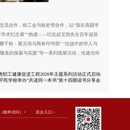
交流合作，校工会与校史馆合作，以“我在燕园学
年学术纪念展”“抱虚——纪念赵宝煦先生百年诞辰
耀千秋：蔡元培与商务印书馆” “抗战中的学人与
江隆基的探索与实践”等一系列观展活动，传递信仰
教职工健康促进工程2026年主题系列活动正式启动
平民学校举办“共读同一本书”第十四期读书分享会
（校外访问）>
后台入口>