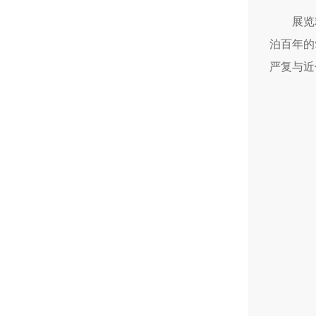
展览
泊百年的
严复与近