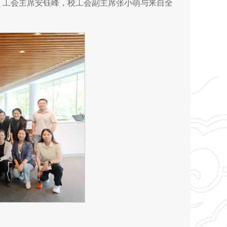
、工会主席安钰峰，校工会副主席张小萌与来自全