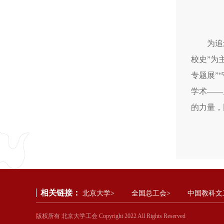
为追
校史”为
专题展”
学术——
的力量，
相关链接：
北京大学>
全国总工会>
中国教科文
版权所有 北京大学工会 Copyright 2022 All Rights Reserved