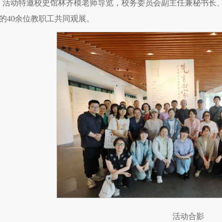
。活动特邀校史馆林齐模老师导览，校务委员会副主任兼秘书长
的40余位教职工共同观展。
活动合影