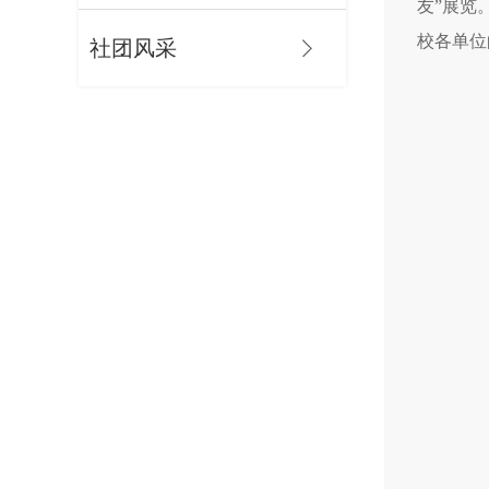
友”展览
校各单位
社团风采