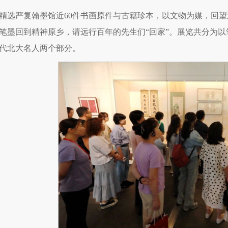
精选严复翰墨馆近60件书画原件与古籍珍本，以文物为媒，回
笔墨回到精神原乡，请远行百年的先生们“回家”。展览共分为
代北大名人两个部分。