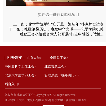
参赛选手进行划船机项目
上一条：
化学学院举行“庆元旦、迎新年”扑克牌友谊赛
下一条：
礼敬沧桑历史，赓续中华文明——化学学院机关
后勤工会小组联合党支部开展“行走中轴线，读懂...
相关链接：
北京大学>
全国总工会>
中国教科文卫体工会>
北京市总工会>
北京大学医学部工会>
管理系统（校外访问）>
后台入口>
版权所有 北京大学工会 Copyright 2022 All Rights Reserved
通讯地址：北京市海淀区颐和园路5号北京大学工会 邮编：100871