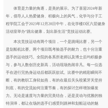
体育是力量的角逐，是美的展示。为了喜迎2024年新
年，倡导人人热爱健身、积极向上的风气，化学与分子工
程学院工会于2023年12月28日中午，在化学楼D区六层健身
活动室举办“跳出健康，划出新生活”竞技运动比赛。
本次竞技运动有两个项目，一个是跳绳比赛，另一个
是划船机比赛。两个项目既考验选手的耐力，也十分注重
选手的运动技巧。全院的各系所老师以及博士后均积极参
与，参与人数创历史新高，活动现场热闹非凡。每一位选
手在进行完热身运动后都跃跃欲试。比赛中的精彩瞬间不
断，有的教职工身轻如燕，有的在最后关头咬紧牙关坚持
到底，有的交流如何注重节奏，有的探讨怎样增加爆发
力。无论是速度与力量的完美结合，还是灵动与优雅的独
特演绎，都让在场的选手们感受到跳神和划船运动的魅