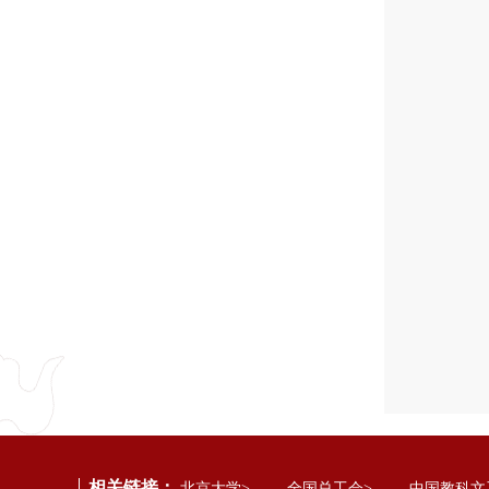
相关链接：
北京大学>
全国总工会>
中国教科文