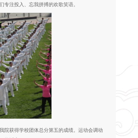
们专注投入、忘我拼搏的欢歌笑语。
，我院获得学校团体总分第五的成绩。运动会调动