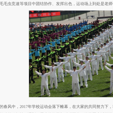
毛毛虫竞速等项目中团结协作、发挥出色，运动场上到处是老师
的春风中，2017年学校运动会落下帷幕，在大家的共同努力下