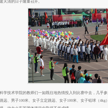
暖天清的日子隆重召开。
科学技术学院的教师们一如既往地热情投入到比赛中去，几乎参加
跳远、男子100米、女子立定跳远、女子100米、女子铅球（4k