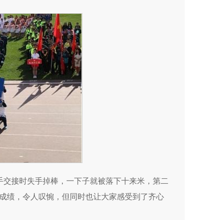
选手交接时失手掉棒，一下子就被落下十来米，第二
成绩，令人叹惋，但同时也让大家感受到了齐心