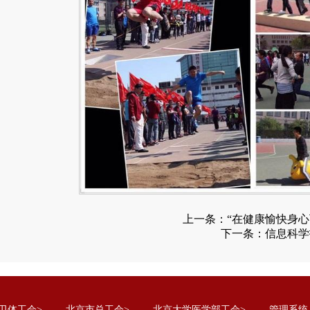
上一条：
“在健康愉快身
下一条：
信息科学
卫体工会>
北京市总工会>
北京大学医学部工会>
管理系统