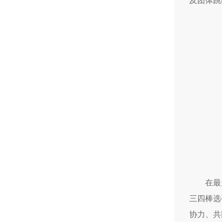
及团体跳
在最
三四棒选
协力、共