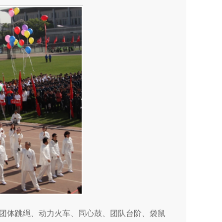
团体跳绳、动力火车、同心鼓、团队台阶、袋鼠