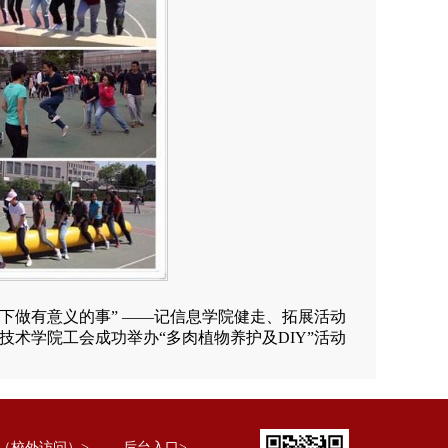
心下做有意义的事” ――记信息学院健走、拓展活动
技术学院工会成功举办“多肉植物养护及DIY”活动
（校外访问）>
后台入口>