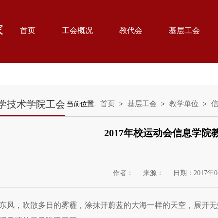
首页
工会概况
教代会
基层工会
学技术学院工会
首页
基层工会
教学单位
当前位置:
>
>
>
2017年校运动会信息学院
作者：
来源：
日期：2017年0
东风，吹散多日的雾霾，涂抹开蔚蓝的大海一样的天空，展开无数面红