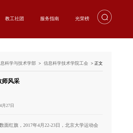
教工社团
服务指南
光荣榜
信息科学与技术学部
信息科学技术学院工会
>
> 正文
教师风采
4月27日
旗，2017年4月22-23日，北京大学运动会