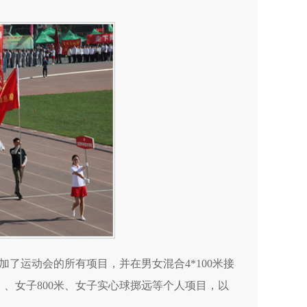
了运动会的所有项目，并在男女混合4*100米接
g）、女子800米、女子实心球掷远等个人项目，以