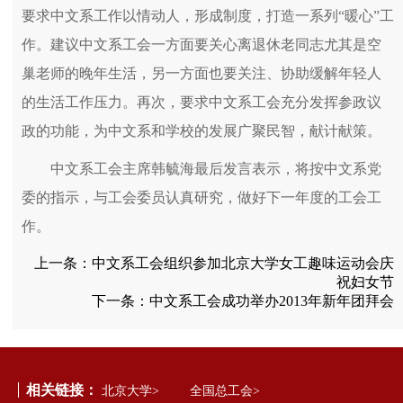
要求中文系工作以情动人，形成制度，打造一系列“暖心”工
作。建议中文系工会一方面要关心离退休老同志尤其是空
巢老师的晚年生活，另一方面也要关注、协助缓解年轻人
的生活工作压力。再次，要求中文系工会充分发挥参政议
政的功能，为中文系和学校的发展广聚民智，献计献策。
中文系工会主席韩毓海最后发言表示，将按中文系党
委的指示，与工会委员认真研究，做好下一年度的工会工
作。
上一条：
中文系工会组织参加北京大学女工趣味运动会庆
祝妇女节
下一条：
中文系工会成功举办2013年新年团拜会
相关链接：
北京大学>
全国总工会>