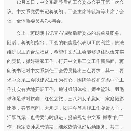
12月25日，中文系调整后的工会委员会召开第一次会
议。中文系党委书记蒋朗朗，工会主席韩毓海等出席了会
议，全体新委员共7人与会。
会上，蒋朗朗书记宣布调整后新委员的名单及职务。
随后，蒋朗朗指出，工会的职能是代表职工的利益，依法
维护职工的合法权益，希望中文系工会能够抓住队伍充实
的契机，抓好建家工作，打开中文系工会工作新局面。蒋
朗朗书记对中文系新任工会委员提出三点要求：其一，要
求中文系工会以建家工作为核心，围绕学校和院系中心工
作扎实有效地开展工作。通过组织体检，师生篮球、羽毛
球和足球对抗赛，红色之旅，三八妇女节慰问，家庭摄影
比赛，春节慰问，大步走，团拜会等常规工作凝聚人心，
活跃气氛；也需要与时俱进，提前规划中文系“搬家”的工
作，稳定教师思想情绪，细致热情做好后勤服务。其二，