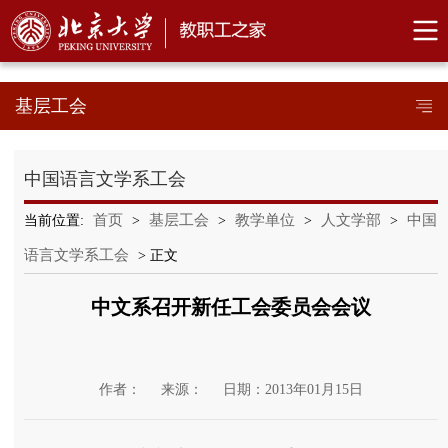
基层工会
中国语言文学系工会
首页
基层工会
教学单位
人文学部
中国
当前位置:
>
>
>
>
语言文学系工会
> 正文
中文系召开新任工会委员会会议
作者：
来源：
日期：2013年01月15日