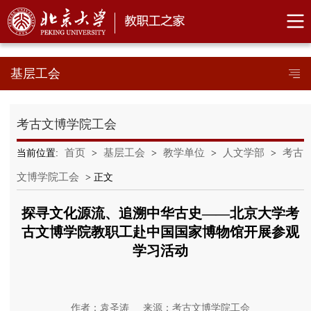
基层工会
考古文博学院工会
首页
基层工会
教学单位
人文学部
考古
当前位置:
>
>
>
>
文博学院工会
> 正文
探寻文化源流、追溯中华古史——北京大学考
古文博学院教职工赴中国国家博物馆开展参观
学习活动
作者：袁圣涛
来源：考古文博学院工会