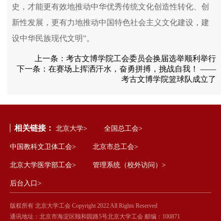
史，才能更有效地推动中华优秀传统文化创造性转化、创
新性发展，更有力地推动中国特色社会主义文化建设，建
设中华民族现代文明”。
上一条：
考古文博学院工会委员会换届选举顺利举行
下一条：
在赛场上挥洒汗水，奋勇拼搏，挑战自我！ ——
考古文博学院篮球队成立了
相关链接：
北京大学>
全国总工会>
中国教科文卫体工会>
北京市总工会>
北京大学医学部工会>
管理系统（校外访问）>
后台入口>
版权所有 北京大学工会 Copyright 2022 All Rights Reserved
通讯地址：北京市海淀区颐和园路5号北京大学工会 邮编：100871