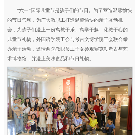
“六一”国际儿童节是孩子们的节日。为了营造温馨愉快
的节日气氛，为广大教职工打造温馨愉快的亲子互动机
会，为孩子们送上一份寓教于乐、寓学于趣、化教于心的
儿童节礼物，外国语学院工会与考古文博学院工会联合举
办亲子活动，邀请两院教职员工子女参观赛克勒考古与艺
术博物馆，并送上美味食品和节日礼物。