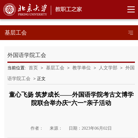
基层工会
外国语学院工会
首页
基层工会
教学单位
人文学部
外国
当前位置:
>
>
>
>
语学院工会
> 正文
童心飞扬 筑梦成长——外国语学院考古文博学
院联合举办庆“六一”亲子活动
作者：
来源：
日期：2023年06月02日