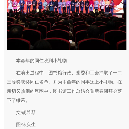
本命年的同仁收到小礼物
在演出过程中，图书馆行政、党委和工会抽取了一二
三等奖获奖同仁名单。并为本命年的同事送上小礼物。在
亲切又热闹的氛围中，图书馆工作总结会暨新春团拜会落
下了帷幕。
文/胡希琴
图/宋庆生