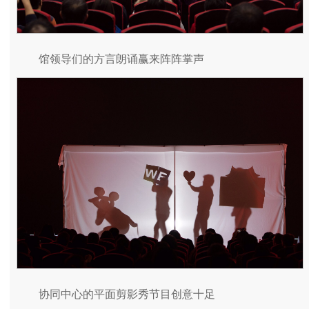
馆领导们的方言朗诵赢来阵阵掌声
协同中心的平面剪影秀节目创意十足