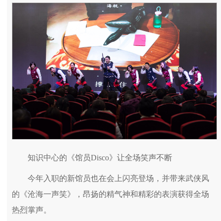
知识中心的《馆员Disco》让全场笑声不断
今年入职的新馆员也在会上闪亮登场，并带来武侠风
的《沧海一声笑》，昂扬的精气神和精彩的表演获得全场
热烈掌声。