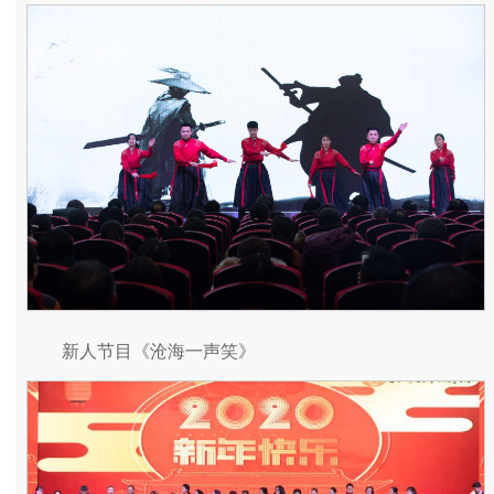
新人节目《沧海一声笑》