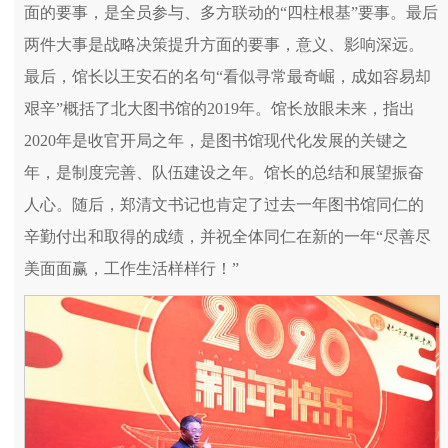
面的要事，是全员参与、多方联动的“四柱根基”要事。最后
两件大事是战略决策提升方面的要事，意义、影响深远。
最后，馆长以王安石的名句“看似寻常最奇崛，成如容易却
艰辛”概括了北大图书馆的2019年。馆长放眼未来，指出
2020年是收官开局之年，是图书馆现代化发展的关键之
年，是制度完善、队伍建设之年。馆长的总结和展望振奋
人心。随后，郑清文书记也肯定了过去一年图书馆同仁的
辛勤付出和取得的成绩，并祝全体同仁在新的一年“尽善尽
美面面赢，工作生活样样行！”