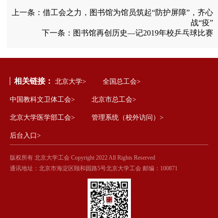
上一条：
借工会之力，图书馆为馆员筑起“防护屏障”，齐心
战“疫”
下一条：
图书馆再创历史—记2019年校乒乓球比赛
相关链接：
北京大学>
全国总工会>
中国教科文卫体工会>
北京市总工会>
北京大学医学部工会>
管理系统（校外访问）>
后台入口>
版权所有 北京大学工会 Copyright 2022 All Rights Reserved
通讯地址：北京市海淀区颐和园路5号北京大学工会 邮编：100871