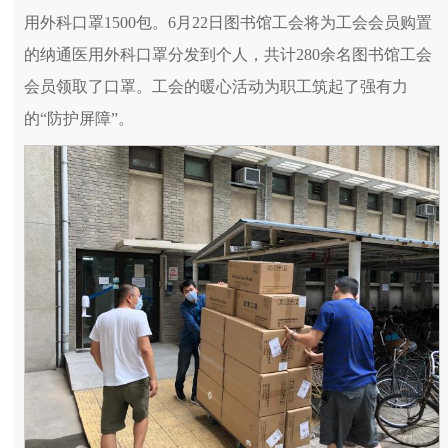
用外科口罩1500包。6月22日图书馆工会将为工会会员购置
的纳通医用外科口罩分发到个人，共计280余名图书馆工会
会员领取了口罩。工会的暖心活动为职工筑起了强有力
的“防护屏障”。