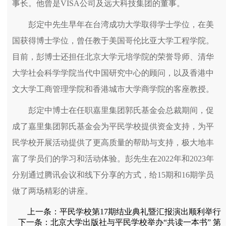
事长。他曾是VISA公司及远大科技集团的董事。
彭定中先生早年在台湾成功大学取得学士学位，在美
国获得博士学位，曾任教于美国哥伦比亚大学工程学院。
目前，彭博士还担任北京大学元培学院的荣誉导师、清华
大学社会科学学院当代中国研究中心的顾问，以及香港中
文大学工商管理学院和香港城市大学商学院的客座教授。
彭定中博士在任职嘉里集团郭氏基金会总裁期间，促
成了嘉里集团郭氏基金会为平民学校提供资金支持，为平
民学校开展活动提供了更高质量的帮助与支持，极大地丰
富了学员们的学习和活动体验。彭先生在2022年和2023年
分别通过腾讯会议和线下分享的方式，给15期和16期学员
做了两场精彩的讲座。
上一条：
平民学校第17期结业典礼暨汇报演出顺利举行
下一条：
北京大学出版社与平民学校举办“共读一本书” 第