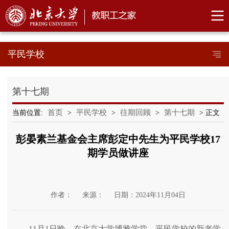
平民学校
第十七期
首页
平民学校
往期回顾
第十七期
当前位置:
>
>
>
> 正文
彭晏素兰基金会主席彭定中先生为平民学校17
期学员做讲座
作者：
来源：
日期：2024年11月04日
11月1日晚，在北京大学博雅学堂，平民学校的新老学