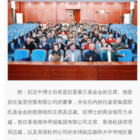
附：彭定中博士目前是彭晏素兰基金会的主席。他曾
担任嘉里控股有限公司的董事，并在任内担任嘉里集团郭
氏基金会的慈善组织主席及总裁。彭博士的商业领导力卓
越，曾任香港南华早报集团有限公司主席、香港机场管理
局总裁，以及美国杜邦公司的全球副总裁和大中华地区董