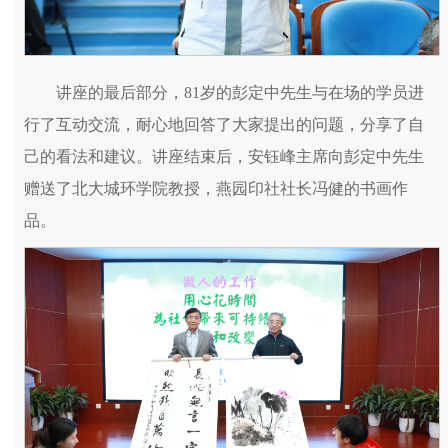
讲座的最后部分，81岁的彭定中先生与在场的学员进
行了互动交流，耐心地回答了大家提出的问题，分享了自
己的看法和建议。讲座结束后，安钰峰主席向彭定中先生
赠送了北大城环学院教授，燕园印社社长冯健的书画作
品。