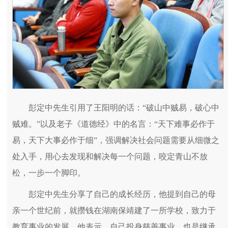
彭定中先生引用了王阳明的话：“破山中贼易，破心中
贼难。”以及老子《道德经》中的名言：“天下难事必作于
易，天下大事必作于细”，强调解决社会问题需要从细微之
处入手，用心去发现和解决每一个问题，咬定青山不放
松，一步一个脚印。
彭定中先生分享了自己的成长经历，他提到自己的母
亲一个世纪前，就攒钱在湖南保靖建了一所学校，致力于
教育事业的发展。他表示，自己投身慈善事业，也是继承