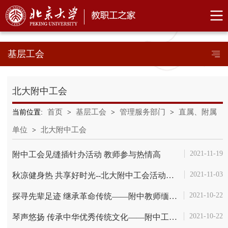
基层工会
北大附中工会
首页
基层工会
管理服务部门
直属、附属
当前位置:
>
>
>
单位
北大附中工会
>
2021-11-19
附中工会见缝插针办活动 教师参与热情高
2021-11-03
秋凉健身热 共享好时光--北大附中工会活动掠影
2021-10-22
探寻先辈足迹 继承革命传统——附中教师缅怀先烈活动
2021-10-22
琴声悠扬 传承中华优秀传统文化——附中工会艺术学习掠影