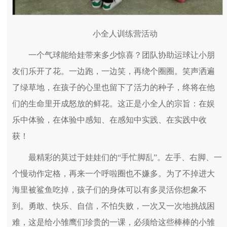
小全人训练营活动
一个气球能给娃带来多少惊喜？团队协助运球让小朋
友们乐开了花。一边跑，一边笑，再绕个圈圈。笑声洒遍
了绿草地，在孩子的心里也留下了活力的种子，终将在他
们的生命里开成怒放的鲜花。这正是小全人的宗旨：在娱
乐中体验，在体验中感知、在感知中实践、在实践中收
获！
最精彩的莫过于娃娃们的“手忙脚乱”。左手、右脚、一
个慢动作定格，再来一个呼啦圈也不嫌多。为了不掉进大
海里被鲨鱼吃掉，孩子们的身体可以有多灵活你想象不
到。勇敢、快乐、自信，不怕失败，一次又一次地挑战困
难，这是给小雏鹰们珍贵的一课，必须给这些棒棒的小雏