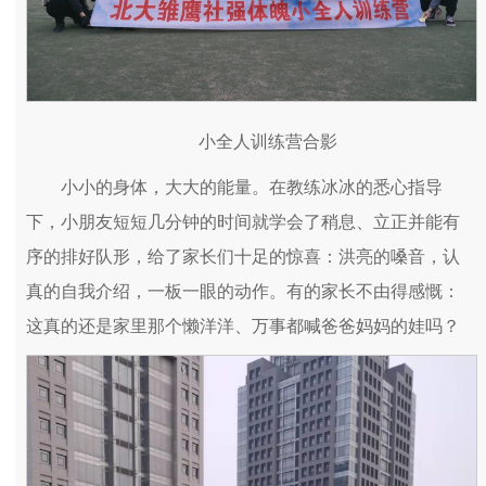
小全人训练营合影
小小的身体，大大的能量。在教练冰冰的悉心指导
下，小朋友短短几分钟的时间就学会了稍息、立正并能有
序的排好队形，给了家长们十足的惊喜：洪亮的嗓音，认
真的自我介绍，一板一眼的动作。有的家长不由得感慨：
这真的还是家里那个懒洋洋、万事都喊爸爸妈妈的娃吗？