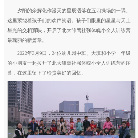
夕阳的余辉化作漫天的星辰洒落在五四操场的一隅。
这里萦绕着孩子们的欢声笑语。孩子们眼里的星星与天上
星光的交相辉映，开启了北大雏鹰社强体魄小全人训练营
最瑰丽的新篇章。
2022年3月9日，24位幼儿园中班、大班和小学一年级
的小朋友一起拉开了北大雏鹰社强体魄小全人训练营的序
幕，在这里留下了珍贵美好的回忆。