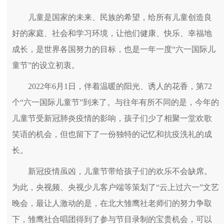
儿童是国家的未来、民族的希望，给所有儿童创造良
好的家庭、社会和学习环境，让他们健康、快乐、幸福地
成长，是世界各国努力的目标，也是一年一度“六一国际儿
童节”的设立初衷。
2022年6月1日，伴着温暖的阳光、诱人的花香，第72
个“六一国际儿童节”到来了。与往年有所不同的是，今年的
儿童节受新冠肺炎疫情的影响，孩子们少了相聚一堂欢歌
笑语的机会，但也留下了一份独特的记忆和抗疫洗礼的成
长。
新冠疫情虽凶，儿童节带给孩子们的欢乐不会缺席。
为此，央视频、央视少儿客户端等策划了“云上过六一”文艺
晚会，最让人激动的是，在北大雏鹰社老师们的努力争取
下，雏鹰社合唱团得到了参与节目录制的宝贵机会，可以