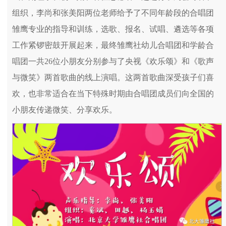
组织，李尚和张美阳两位老师给予了不同年龄段的合唱团
雏鹰专业的指导和训练，选歌、报名、试唱、遴选等各项
工作紧锣密鼓开展起来，最终雏鹰社幼儿合唱团和学龄合
唱团一共26位小朋友分别参与了央视《欢乐颂》和《歌声
与微笑》两首歌曲的线上演唱。这两首歌曲深受孩子们喜
欢，也非常适合在当下特殊时期由合唱团成员们向全国的
小朋友传递微笑、分享欢乐。