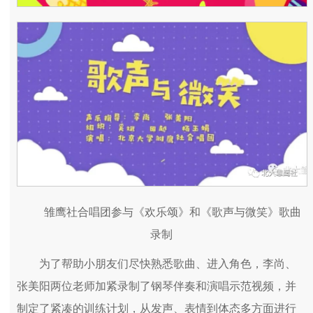
雏鹰社合唱团参与《欢乐颂》和《歌声与微笑》歌曲
录制
为了帮助小朋友们尽快熟悉歌曲、进入角色，李尚、
张美阳两位老师加紧录制了钢琴伴奏和演唱示范视频，并
制定了紧凑的训练计划，从发声、表情到体态多方面进行