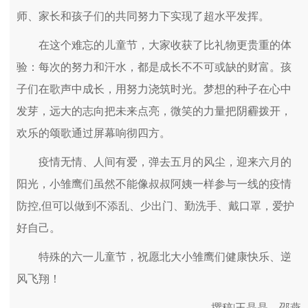
师、家长和孩子们的共同努力下实现了超水平发挥。
在这个难忘的儿童节，大家收获了比礼物更贵重的体
验：每次的努力和汗水，都是成长不不可或缺的财富。孩
子们在歌声中成长，用努力浇筑时光。梦想的种子在心中
发芽，远大的志向把未来点亮，微笑的力量把阴霾拨开，
欢乐的颂歌通过屏幕响彻四方。
疫情无情、人间有爱，弹去五月的风尘，迎来六月的
阳光，小雏鹰们虽然不能像叔叔阿姨一样参与一线的疫情
防控,但可以做到不添乱、少出门、勤洗手、戴口罩，爱护
好自己。
特殊的六一儿童节，祝愿北大小雏鹰们健康快乐、逆
风飞翔！
撰稿|王晶晶、邵燕