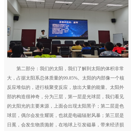
第二部分：我们的太阳，我们了解到太阳的体积非常
大，占据太阳系总体质量的99.85%。太阳的内部像一个核
反应堆似的，进行核聚变反应，放出大量的能量。太阳外
部的构造很神奇，分为三层，第一层是光球层，我们看见
的太阳光的主要来源，上面会出现太阳黑子；第二层是色
球层，偶尔会发生耀斑，也就是电磁辐射风暴；第三层是
日冕，会发生物质抛射，在地球上引发磁暴，带来经济损