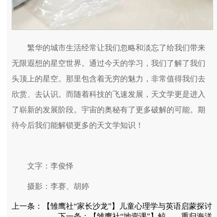
繁华的城市生活经常让我们忽略和淡忘了给我们带来
无限遐想的星空世界。通过今天的学习，我们了解了我们
头顶上的星空。那里包含着无穷的魅力，非常值得我们去
欣赏、去认识。而随着科技的飞速发展，天文学更是进入
了崭新的发展阶段。宇宙的奥秘有了更多破解的可能。期
待今后我们能解锁更多的天文学知识！
文字：李俊怿
摄影：李赛、胡婷
上一条：
【雏鹰社“家长沙龙”】儿童心理学与英语启蒙探讨
下一条：
【雏鹰社“地壹课”】鲸——重归海洋