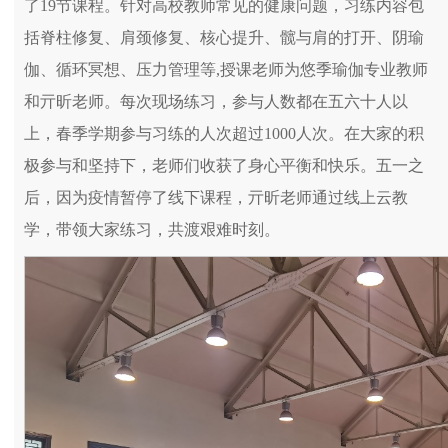
了19节课程。针对高校教师常见的健康问题，习练内容包
括脊柱修复、肩颈修复、核心提升、髋与肩的打开、阴瑜
伽、循环冥想、压力管理等,授课老师为悠季瑜伽专业教师
和亓昕老师。每次现场练习，参与人数都在五六十人以
上，春季学期参与习练的人次超过1000人次。在大家的积
极参与和坚持下，老师们收获了身心平衡和快乐。五一之
后，因为疫情暂停了线下课程，亓昕老师通过线上云教
学，带领大家练习，共渡艰难时刻。