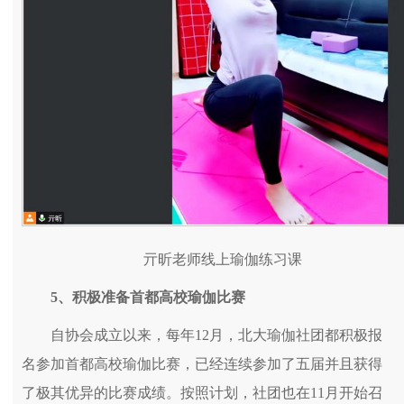
亓昕老师线上瑜伽练习课
5
、积极准备首都高校瑜伽比赛
自协会成立以来，每年12月，北大瑜伽社团都积极报
名参加首都高校瑜伽比赛，已经连续参加了五届并且获得
了极其优异的比赛成绩。按照计划，社团也在11月开始召