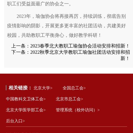
职工们受益面最广的协会之一。
2023年，瑜伽协会将再接再厉，持续训练，彻底告别
疫情影响的阴影，开展更多更丰富的社团活动，共建美好
校园，共助教职工平衡身心，做好教学科研！
上一条：
2023春季北大教职工瑜伽协会活动安排和招新！
下一条：
2022秋季北京大学教职工瑜伽社团活动安排和招
新！
相关链接：
北京大学>
全国总工会>
中国教科文卫体工会>
北京市总工会>
北京大学医学部工会>
管理系统（校外访问）>
后台入口>