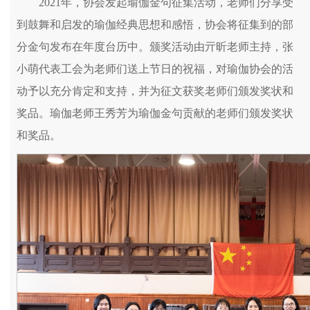
2021年，协会发起瑜伽金句征集活动，老师们分享受
到鼓舞和启发的瑜伽经典思想和感悟，协会将征集到的部
分金句发布在年度台历中。颁奖活动由亓昕老师主持，张
小萌代表工会为老师们送上节日的祝福，对瑜伽协会的活
动予以充分肯定和支持，并为征文获奖老师们颁发奖状和
奖品。瑜伽老师王秀芳为瑜伽金句贡献的老师们颁发奖状
和奖品。