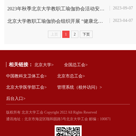
2023-09-07
2023年秋季北京大学教职工瑜伽协会活动安排和招新！
2023-04-07
北京大学教职工瑜伽协会组织开展 “健康北大”系列第九次活动——瑜伽疗...
上页
1
2
下页
相关链接：
北京大学>
全国总工会>
中国教科文卫体工会>
北京市总工会>
北京大学医学部工会>
管理系统（校外访问）>
后台入口>
版权所有 北京大学工会 Copyright 2022 All Rights Reserved
通讯地址：北京市海淀区颐和园路5号北京大学工会 邮编：100871