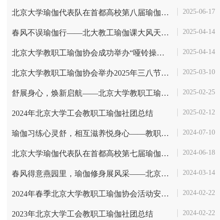
2025-06-17
北京大学瑜伽代表队在首都高校第八届瑜伽体式与套路比赛中实现甲组团体...
2025-04-14
春风不误瑜伽行——北大教工瑜伽课大风天云端共练
2025-04-14
北京大学教职工瑜伽协会成功举办“哑铃操讲授与练习”健康讲座
2025-03-10
北京大学教职工瑜伽协会举办2025年三八节庆祝暨表彰活动
2025-02-25
舒展身心，焕新启航——北京大学教职工瑜伽协会2025年春季学期首堂课程...
2025-02-12
2024年北京大学工会教职工瑜伽社团总结
2024-07-10
瑜伽习练心灵舒，相互滋养悦身心——教职工瑜伽协会春季学期活动圆满结束
2024-06-18
北京大学瑜伽代表队在首都高校第七届瑜伽体式与套路比赛中实现甲组团体...
2024-03-14
春风得意燕园里，瑜伽修身展风采——北京大学教职工瑜伽协会欢度三八国...
2024-02-22
2024年春季北京大学教职工瑜伽协会活动安排和招新！
2024-02-22
2023年北京大学工会教职工瑜伽社团总结