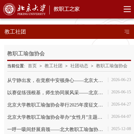
教工社团
教职工瑜伽协会
首页
教工社团
社团动态
教职工瑜伽协会
当前位置:
>
>
>
2026-06-23
从宁静出发，在觉察中安顿身心——北京大学教职工瑜伽协会举办“大师工...
2026-06-15
以赛促练强根基，师生协同展风采——北京大学代表队在首都高校第九届瑜...
2026-04-27
北京大学教职工瑜伽协会举行2025年度征文及突出贡献奖颁奖活动
2026-04-07
北京大学教职工瑜伽协会举办“女性月”主题讲座，聚焦更年期免疫、运动...
2025-12-08
一呼一吸间舒展肩颈——北大教职工瑜伽协会冬季课程侧记