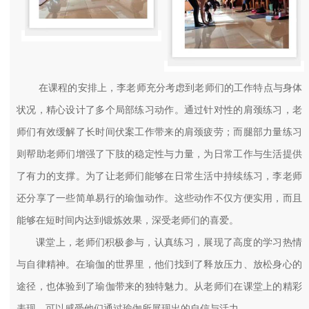
在课程的安排上，李老师充分考虑到老师们的工作特点与身体
状况，精心设计了多个局部练习动作。通过针对性的肩颈练习，老
师们有效缓解了长时间伏案工作带来的肩颈疲劳；而腿部力量练习
则帮助老师们增强了下肢的稳定性与力量，为日常工作与生活提供
了有力的支撑。为了让老师们能够在日常生活中持续练习，李老师
还分享了一些简单易行的瑜伽动作。这些动作不仅方便实用，而且
能够在短时间内达到锻炼效果，深受老师们的喜爱。
课堂上，老师们积极参与，认真练习，展现了高度的学习热情
与自律精神。在瑜伽的世界里，他们找到了释放压力、放松身心的
途径，也体验到了瑜伽带来的独特魅力。从老师们在课堂上的精彩
表现，可以感受他们通过瑜伽所展现出的自信与活力。