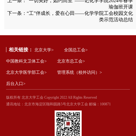
上一条：
“一切美好，如约而至”——记化学学院2024年春季
瑜伽班开课
下一条：
“工”伴成长，爱在心田——化学学院工会校园文化
类示范活动总结
相关链接：
北京大学>
全国总工会>
中国教科文卫体工会>
北京市总工会>
北京大学医学部工会>
管理系统（校外访问）>
后台入口>
版权所有 北京大学工会 Copyright 2022 All Rights Reserved
通讯地址：北京市海淀区颐和园路5号北京大学工会 邮编：100871