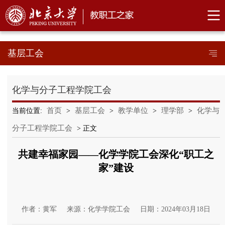
基层工会
化学与分子工程学院工会
首页
基层工会
教学单位
理学部
化学与
当前位置:
>
>
>
>
分子工程学院工会
> 正文
共建幸福家园——化学学院工会深化“职工之
家”建设
作者：黄军
来源：化学学院工会
日期：2024年03月18日