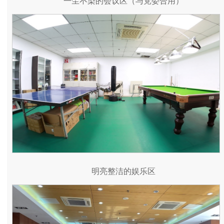
一尘不染的会议区（与党委合用）
明亮整洁的娱乐区