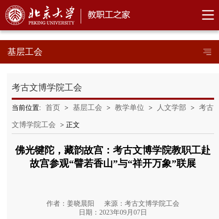
基层工会
考古文博学院工会
首页
基层工会
教学单位
人文学部
考古
当前位置:
>
>
>
>
文博学院工会
> 正文
佛光犍陀，藏韵故宫：考古文博学院教职工赴
故宫参观“譬若香山”与“祥开万象”联展
作者：姜晓晨阳
来源：考古文博学院工会
日期：2023年09月07日