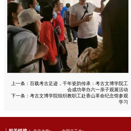
上一条：
百载考古足迹，千年瓷韵传承：考古文博学院工
会成功举办六一亲子观展活动
下一条：
考古文博学院组织教职工赴香山革命纪念馆参观
学习
相关链接：