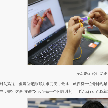
【吴双老师起针完成
时间紧迫，但每位老师都力求完美，最终，虽仅有一位老师现场
中，誓将这份“挑战”延续至每一个闲暇时刻，用实际行动诠释着