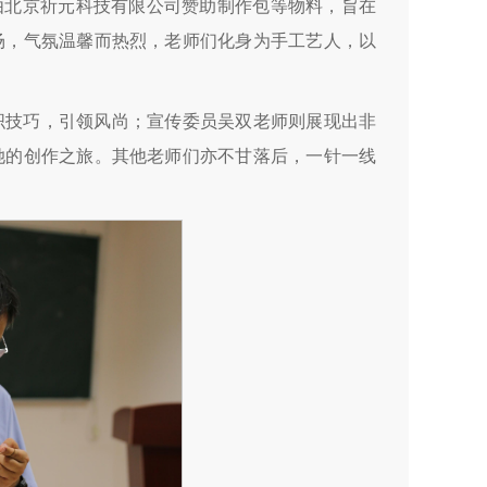
，由北京祈元科技有限公司赞助制作包等物料，旨在
场，气氛温馨而热烈，老师们化身为手工艺人，以
织技巧，引领风尚；宣传委员吴双老师则展现出非
她的创作之旅。其他老师们亦不甘落后，一针一线