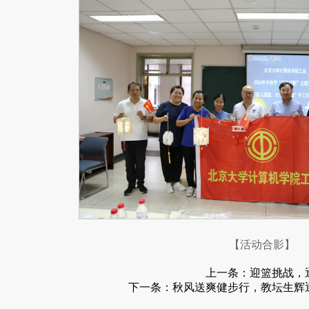
【活动合影】
上一条：
迎篮挑战，
下一条：
秋风送爽健步行，教坛生辉