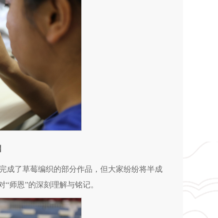
】
完成了草莓编织的部分作品，但大家纷纷将半成
对“师恩”的深刻理解与铭记。