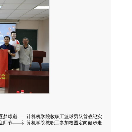
逐梦球巅——计算机学院教职工篮球男队首战纪实
迎师节——计算机学院教职工参加校园定向健步走