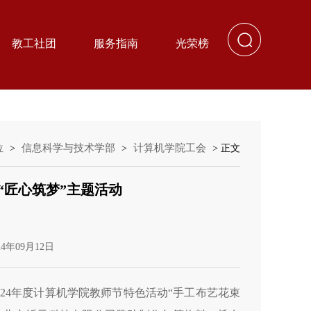
教工社团
服务指南
光荣榜
位
信息科学与技术学部
计算机学院工会
>
>
> 正文
“匠心筑梦”主题活动
4年09月12日
24年度计算机学院教师节特色活动“手工布艺花束