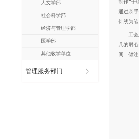
制作”于
人文学部
通过亲手
社会科学部
针线为笔
经济与管理学部
工会
医学部
凡的耐心
其他教学单位
间，倾注
管理服务部门