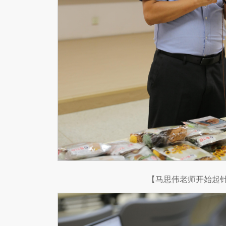
【马思伟老师开始起