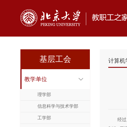
基层工会
计算机
教学单位
理学部
信息科学与技术学部
工学部
经过