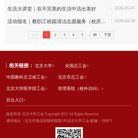
2026-05-07
生活大讲堂｜在不完美的生活中活出美好
2026-04-28
活动报名｜教职工校园清洁志愿服务（校庆特别版）
...
上页
1
2
3
4
5
48
下页
相关链接：
北京大学>
全国总工会>
中国教科文卫体工会>
北京市总工会>
北京大学医学部工会>
管理系统（校外访问）>
后台入口>
版权所有 北京大学工会 Copyright 2022 All Rights Reserved
通讯地址：北京市海淀区颐和园路5号北京大学工会 邮编：100871