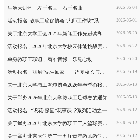
2026-06-04
生活大讲堂｜左手名画，右手名曲
2026-06-01
​活动报名 |教职工瑜伽协会“大师工作坊”系列讲座：传统瑜伽冥想——...
2026-05-29
关于北京大学工会2025年新闻工作先进奖和好新闻奖评选结果的通知
2026-05-22
活动报名丨2026年北京大学校园体能挑战赛暨VORK Campus 体能竞速高校邀...
2026-05-20
单身教职工联谊丨看准音缘，乐见心动
2026-05-19
活动报名丨观展“先生回家——严复校长与他的北大朋友”
2026-05-13
关于北京大学教工网球协会2026年春季衔接-中级培训班通知
2026-05-13
关于举办2026年北京大学教职工足球赛的通知
2026-05-12
活动报名 | “识花·探园”花事课堂系列活动之一
2026-05-12
关于举办2026年北京大学教职工三人篮球赛通知
2026-05-12
关于举办北京大学第二十五届青年教师教学基本功比赛表彰会暨青年教师发...