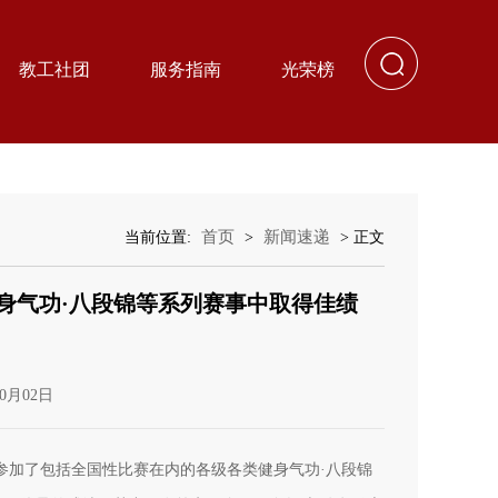
教工社团
服务指南
光荣榜
首页
新闻速递
当前位置:
>
> 正文
身气功·八段锦等系列赛事中取得佳绩
0月02日
参加了包括全国性比赛在内的各级各类健身气功·八段锦