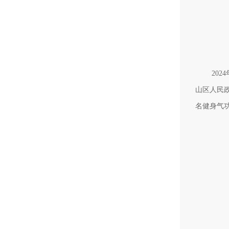
20
山区人民政
名健身气