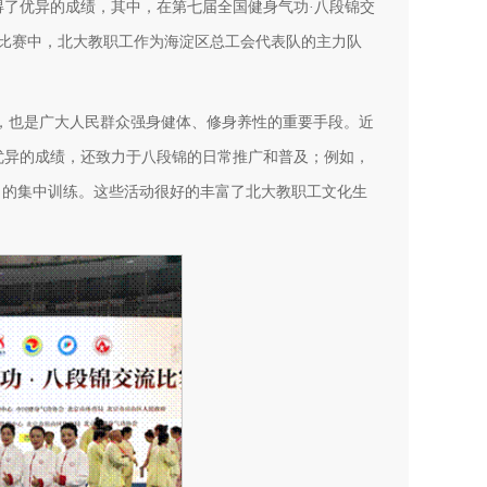
了优异的成绩，其中，在第七届全国健身气功·八段锦交
段锦比赛中，北大教职工作为海淀区总工会代表队的主力队
，也是广大人民群众强身健体、修身养性的重要手段。近
优异的成绩，还致力于八段锦的日常推广和普及；例如，
目的集中训练。这些活动很好的丰富了北大教职工文化生