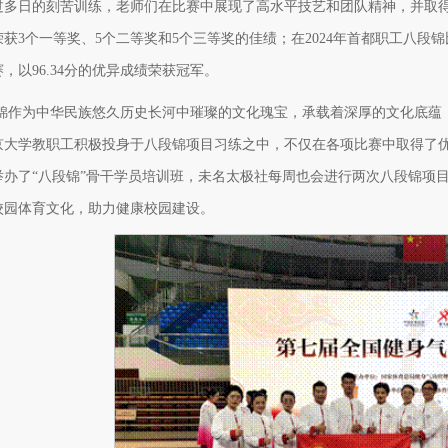
过多日的刻苦训练，老师们在比赛中展现了高水平技艺和团队精神，并取得
荣获3个一等奖、5个二等奖和5个三等奖的佳绩；在2024年首都职工八
，以96.34分的优异成绩荣获冠军。
锦作为中华民族悠久历史长河中璀璨的文化瑰宝，承载着深厚的文化底蕴
京大学教职工积极投身于八段锦项目习练之中，不仅在各项比赛中取得了
举办了“八段锦”骨干学员培训班，未名太极社每周也会进行两次八段锦项
校园体育文化，助力健康校园建设。