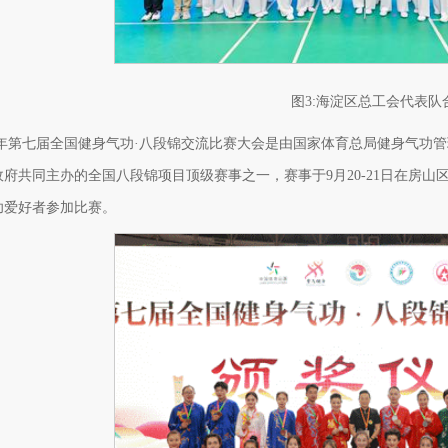
图3:海淀区总工会代表队
24年第七届全国健身气功·八段锦交流比赛大会是由国家体育总局健身气
府共同主办的全国八段锦项目顶级赛事之一，赛事于9月20-21日在房山区
功爱好者参加比赛。