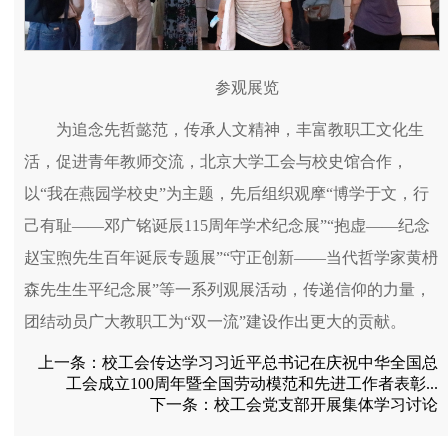
参观展览
为追念先哲懿范，传承人文精神，丰富教职工文化生
活，促进青年教师交流，北京大学工会与校史馆合作，
以“我在燕园学校史”为主题，先后组织观摩“博学于文，行
己有耻——邓广铭诞辰115周年学术纪念展”“抱虚——纪念
赵宝煦先生百年诞辰专题展”“守正创新——当代哲学家黄枬
森先生生平纪念展”等一系列观展活动，传递信仰的力量，
团结动员广大教职工为“双一流”建设作出更大的贡献。
上一条：
校工会传达学习习近平总书记在庆祝中华全国总
工会成立100周年暨全国劳动模范和先进工作者表彰...
下一条：
校工会党支部开展集体学习讨论