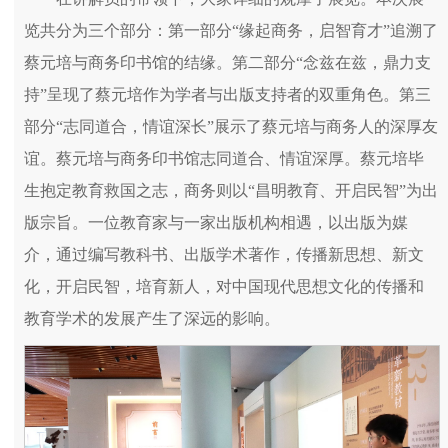
览共分为三个部分：第一部分“缘起商务，启智育才”追溯了
蔡元培与商务印书馆的结缘。第二部分“念兹在兹，鼎力支
持”呈现了蔡元培作为学者与出版支持者的双重角色。第三
部分“志同道合，情谊深长”展示了蔡元培与商务人的深厚友
谊。蔡元培与商务印书馆志同道合、情谊深厚。蔡元培毕
生抱定教育救国之志，商务则以“昌明教育、开启民智”为出
版宗旨。一位教育家与一家出版机构相遇，以出版为媒
介，通过编写教科书、出版学术著作，传播新思想、新文
化，开启民智，培育新人，对中国现代思想文化的传播和
教育学术的发展产生了深远的影响。