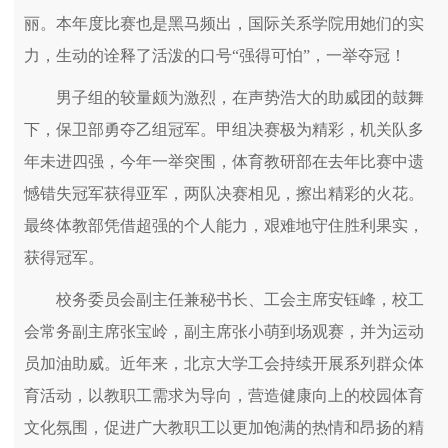
丽。本年度比赛也是黑马频出，国际关系学院用她们的实
力，生动的诠释了活泼的口号“强得可怕”，一举夺冠！
男子组的较量颇为激烈，在声势浩大的助威团的鼓舞
下，保卫部勇夺乙组冠军。甲组决赛极为精彩，机关队多
年未进四强，今年一举突围，体育教研部在去年比赛中遗
憾错失冠军获得亚军，两队决赛相见，擦出精彩的火花。
最终体教部凭借超强的个人能力，艰难地守住胜利果实，
获得冠军。
校务委员会副主任兼秘书长、工会主席安钰峰，校工
会常务副主席张宝岭，副主席张小萌到场观赛，并为运动
员加油助威。近年来，北京大学工会持续开展系列群众体
育活动，以教职工需求为导向，营造健康向上的校园体育
文化氛围，促进广大教职工以更加饱满的热情和昂扬的精