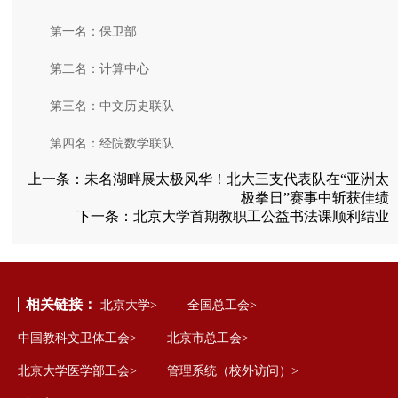
第一名：保卫部
第二名：计算中心
第三名：中文历史联队
第四名：经院数学联队
上一条：
未名湖畔展太极风华！北大三支代表队在“亚洲太
极拳日”赛事中斩获佳绩
下一条：
北京大学首期教职工公益书法课顺利结业
相关链接：
北京大学>
全国总工会>
中国教科文卫体工会>
北京市总工会>
北京大学医学部工会>
管理系统（校外访问）>