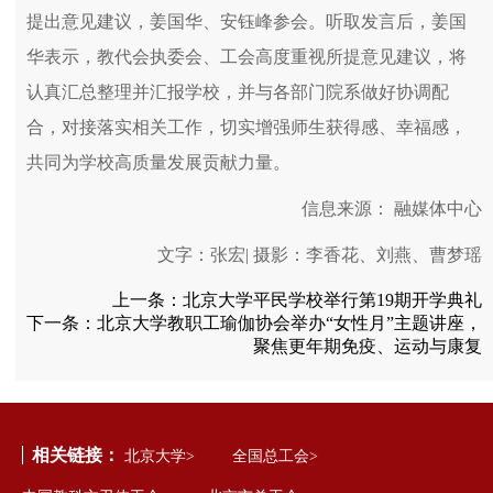
提出意见建议，姜国华、安钰峰参会。听取发言后，姜国
华表示，教代会执委会、工会高度重视所提意见建议，将
认真汇总整理并汇报学校，并与各部门院系做好协调配
合，对接落实相关工作，切实增强师生获得感、幸福感，
共同为学校高质量发展贡献力量。
信息来源： 融媒体中心
文字：张宏| 摄影：李香花、刘燕、曹梦瑶
上一条：
北京大学平民学校举行第19期开学典礼
下一条：
北京大学教职工瑜伽协会举办“女性月”主题讲座，
聚焦更年期免疫、运动与康复
相关链接：
北京大学>
全国总工会>