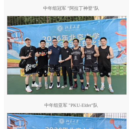
中年组冠军 "阿拉丁神登"队
中年组亚军 "PKU-Elder"队