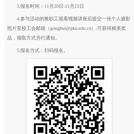
3.报名时间：11月20日-11月21日
4.参与活动的教职工观看视频讲座后提交一张个人摄影
照片至校工会邮箱（gonghui@pku.edu.cn）,可获得精美奖
品，领取方式另行通知。
5.报名方式：扫码报名。